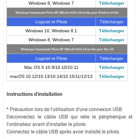
Windows 8, Windows 7
Télécharger
Télécharger Imprimante Pilote HP OfficeJet 4650 All-in-One pour Windows 64 bits
Logiciel et Pilote
Télécharger
Windows 10, Windows 8.1
Télécharger
Windows 8, Windows 7
Télécharger
Télécharger Imprimante Pilote HP OfficeJet 4650 All-in-One pour
Mac OS
Logiciel et Pilote
Télécharger
Mac OS X 10.9/10.10/10.11
Télécharger
macOS 10.12/10.13/10.14/10.15/11/12/13
Télécharger
Instructions d'installation
* Précaution lors de l'utilisation d'une connexion USB
Déconnectez le câble USB qui relie le périphérique et
l'ordinateur avant d'installer le pilote.
Connectez le câble USB après avoir installé le pilote.