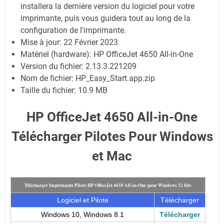
installera la dernière version du logiciel pour votre
imprimante, puis vous guidera tout au long de la
configuration de l'imprimante.
Mise à jour:
22 Février 2023
Matériel (hardware): HP OfficeJet 4650 All-in-One
Version du fichier: 2.13.3.221209
Nom de fichier:
HP_Easy_Start.app.zip
Taille du fichier:
10.9 MB
HP OfficeJet 4650 All-in-One
Télécharger Pilotes Pour Windows
et Mac
Télécharger Imprimante Pilote HP OfficeJet 4650 All-in-One pour Windows 32 bits
Logiciel et Pilote
Télécharger
Windows 10, Windows 8.1
Télécharger