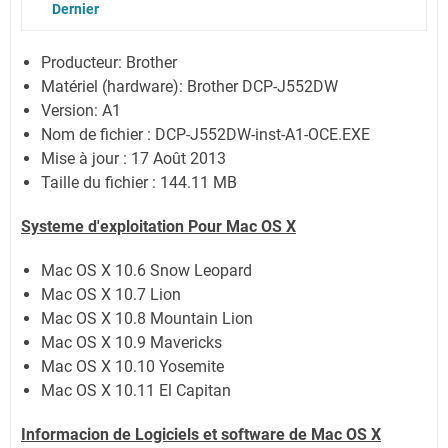
Dernier
Producteur: Brother
Matériel (hardware): Brother DCP-J552DW
Version: A1
Nom de fichier : DCP-J552DW-inst-A1-OCE.EXE
Mise à jour : 17 Août 2013
Taille du fichier : 144.11 MB
Systeme d'exploitation Pour Mac OS X
Mac OS X 10.6 Snow Leopard
Mac OS X 10.7 Lion
Mac OS X 10.8 Mountain Lion
Mac OS X 10.9 Mavericks
Mac OS X 10.10 Yosemite
Mac OS X 10.11 El Capitan
Informacion de Logiciels et software de Mac OS X