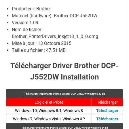
Producteur: Brother
Matériel (hardware): Brother DCP-J552DW
Version: 1.09
Nom de fichier :
Brother_PrinterDrivers_Inkjet13_1_0_0.dmg
Mise à jour : 13 Octobre 2015
Taille du fichier : 47.51 MB
Télécharger Driver Brother DCP-
J552DW Installation
Télécharger Imprimante Pilotes Brother DCP-J552DW
Windows 32 bit
Logiciel et Pilote
Télécharger
Windows 10, Windows 8.1, Windows 8
Télécharger
Windows 7, Windows Vista, Windows XP
Télécharger
Télécharger Imprimante Pilotes Brother DCP-J552DW
Pour Windows 64 bit