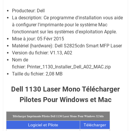
Producteur:
Dell
La description:
Ce programme d'installation vous aide
à configurer l'imprimante pour le système Mac
fonctionnant sur les systèmes d'exploitation Apple.
Mise à jour:
05 Févr 2015
Matériel (hardware): Dell S2825cdn Smart MFP Laser
Version du fichier: V1.13, A02
Nom de
fichier:
Printer_1130_Installer_Dell_A02_MAC.zip
Taille du fichier:
2,08 MB
Dell 1130 Laser Mono Télécharger
Pilotes Pour Windows et Mac
Télécharger Imprimante Pilotes Dell 1130 Laser Mono
Pour Windows 32 bits
Logiciel et Pilote
Télécharger