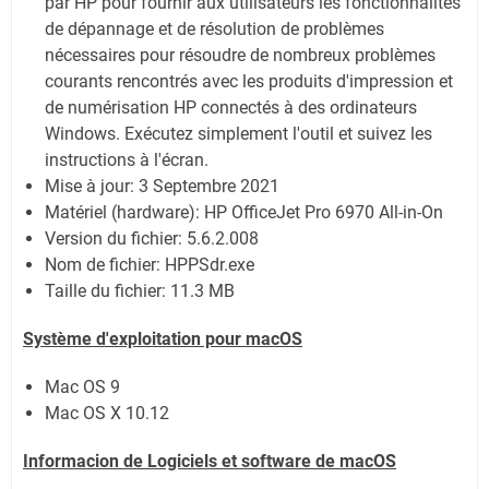
par HP pour fournir aux utilisateurs les fonctionnalités
de dépannage et de résolution de problèmes
nécessaires pour résoudre de nombreux problèmes
courants rencontrés avec les produits d'impression et
de numérisation HP connectés à des ordinateurs
Windows. Exécutez simplement l'outil et suivez les
instructions à l'écran.
Mise à jour:
3 Septembre 2021
Matériel (hardware): HP OfficeJet Pro 6970 All-in-On
Version du fichier: 5.6.2.008
Nom de fichier:
HPPSdr.exe
Taille du fichier:
11.3 MB
Système
d'exploitation pour
macOS
Mac OS 9
Mac OS X 10.12
Informacion de Logiciels et software de
macOS