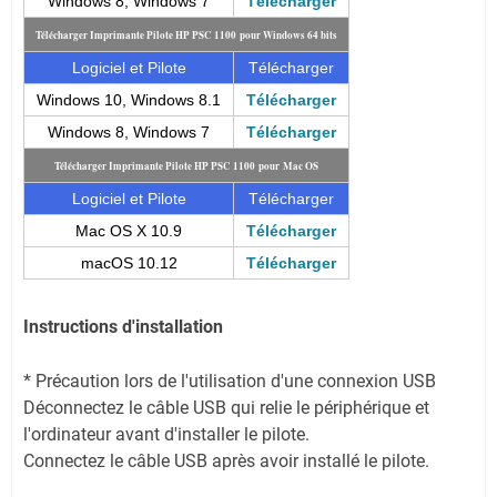
Windows 8, Windows 7
Télécharger
Télécharger Imprimante Pilote HP PSC 1100 pour Windows 64 bits
Logiciel et Pilote
Télécharger
Windows 10, Windows 8.1
Télécharger
Windows 8, Windows 7
Télécharger
Télécharger Imprimante Pilote HP PSC 1100 pour
Mac OS
Logiciel et Pilote
Télécharger
Mac OS X 10.9
Télécharger
macOS 10.12
Télécharger
Instructions d'installation
* Précaution lors de l'utilisation d'une connexion USB
Déconnectez le câble USB qui relie le périphérique et
l'ordinateur avant d'installer le pilote.
Connectez le câble USB après avoir installé le pilote.