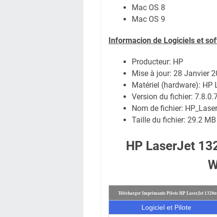
Mac OS 8
Mac OS 9
Informacion de Logiciels et so
Producteur: HP
Mise à jour:
28 Janvier 
Matériel (hardware): HP
Version du fichier: 7.8.0.
Nom de fichier:
HP_Laser
Taille du fichier:
29.2 MB
HP LaserJet 132
W
Télécharger Imprimante Pilote HP LaserJet 1320
Logiciel et Pilote