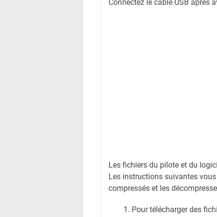
Connectez le câble USB après avoi
Les fichiers du pilote et du logi
Les instructions suivantes vous
compressés et les décompresse
Pour télécharger des fichi