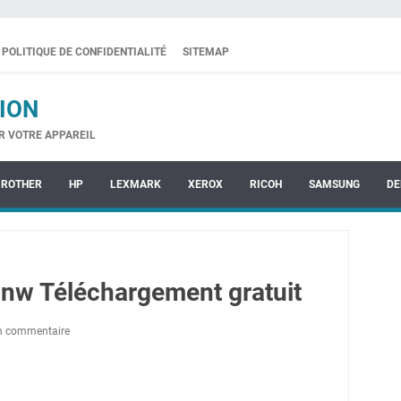
POLITIQUE DE CONFIDENTIALITÉ
SITEMAP
ION
R VOTRE APPAREIL
BROTHER
HP
LEXMARK
XEROX
RICOH
SAMSUNG
DE
nw Téléchargement gratuit
un commentaire