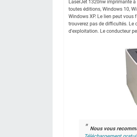
LaserJet 1320nw imprimante à p
toutes éditions, Windows 10, W
Windows XP. Le lien peut vous f
trouverez pas de difficultés. L
d'exploitation. Le conducteur p
Nous vous recomm
Téléchargement gratui