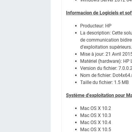
Informacion de Logiciels et s
Producteur: HP
La description:
Cette sol
de communication bidire
d'exploitation supérieurs.
Mise à jour:
21 Avril 201
Matériel (hardware): HP
Version du fichier: 7.0.0.
Nom de fichier:
Dot4x64.
Taille du fichier:
1.5 MB
Système
d'exploitation pour M
Mac OS X 10.2
Mac OS X 10.3
Mac OS X 10.4
Mac OS X 10.5