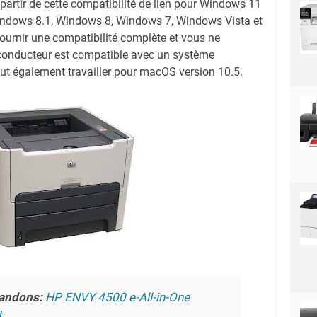
artir de cette compatibilité de lien pour Windows 11
indows 8.1, Windows 8, Windows 7, Windows Vista et
ournir une compatibilité complète et vous ne
e conducteur est compatible avec un système
eut également travailler pour macOS version 10.5.
andons:
HP ENVY 4500 e-All-in-One
t