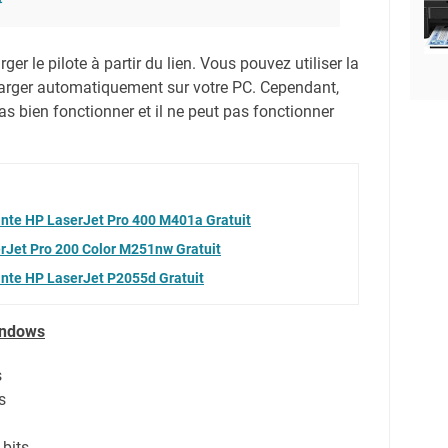
er le pilote à partir du lien.
Vous pouvez utiliser la
harger automatiquement sur votre PC.
Cependant,
s bien fonctionner et il ne peut pas fonctionner
ante HP LaserJet Pro 400 M401a Gratuit
erJet Pro 200 Color M251nw Gratuit
ante HP LaserJet P2055d Gratuit
indows
s
s
bits