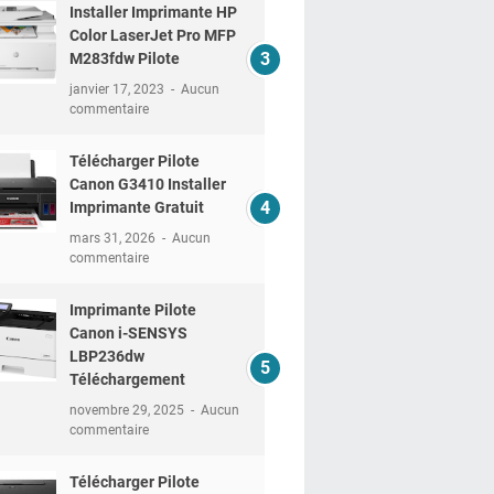
Installer Imprimante HP
Color LaserJet Pro MFP
M283fdw Pilote
janvier 17, 2023
Aucun
commentaire
Télécharger Pilote
Canon G3410 Installer
Imprimante Gratuit
mars 31, 2026
Aucun
commentaire
Imprimante Pilote
Canon i-SENSYS
LBP236dw
Téléchargement
novembre 29, 2025
Aucun
commentaire
Télécharger Pilote