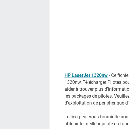
HP LaserJet 1320nw
-
Ce fichi
1320nw, Télécharger Pilotes po
aider à trouver plus d'informati
les packages de pilotes. Veuille
d'exploitation de périphérique d
Le lien peut vous fournir de no
obtenir le meilleur pilote en fon