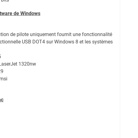
oftware de Windows
ution de pilote uniquement fournit une fonctionnalité
ctionnelle USB DOT4 sur Windows 8 et les systèmes
5
 LaserJet 1320nw
29
msi
ac