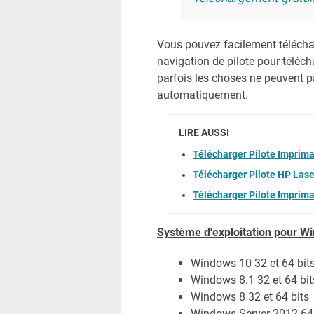
Vous pouvez facilement télécharg
navigation de pilote pour téléc
parfois les choses ne peuvent pa
automatiquement.
LIRE AUSSI
Télécharger Pilote Imprim
Télécharger Pilote HP Las
Télécharger Pilote Imprim
Système
d'exploitation pour W
Windows 10 32 et 64 bit
Windows 8.1 32 et 64 bit
Windows 8 32 et 64 bits
Windows Server 2012 64 