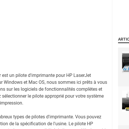
ARTI
er est un pilote d'imprimante pour HP LaserJet
ur Windows et Mac OS, nous sommes ici prêts à vous
ons sur les logiciels de fonctionnalités complètes et
z sélectionner le pilote approprié pour votre système
'impression.
mbreux types de pilotes d'imprimante. Vous pouvez
ction de la spécification de l'usine. Le pilote HP