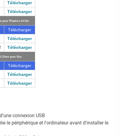
Télécharger
Télécharger
nw pour Windows 64 bits
Télécharger
Télécharger
2
Télécharger
t 1320nw pour Mac
Télécharger
Télécharger
Télécharger
on d'une connexion USB
e le périphérique et l'ordinateur avant d'installer le