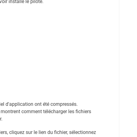
r installé le pilote.
ciel d'application ont été compressés.
 montrent comment télécharger les fichiers
r.
ers, cliquez sur le lien du fichier, sélectionnez