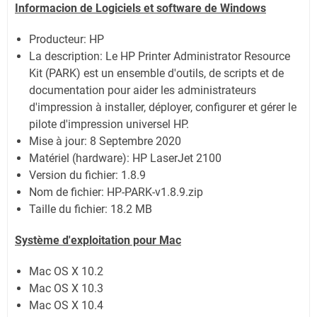
Informacion de Logiciels et software de Windows
Producteur: HP
La description:
Le HP Printer Administrator Resource
Kit (PARK) est un ensemble d'outils, de scripts et de
documentation pour aider les administrateurs
d'impression à installer, déployer, configurer et gérer le
pilote d'impression universel HP.
Mise à jour:
8 Septembre 2020
Matériel (hardware): HP LaserJet 2100
Version du fichier: 1.8.9
Nom de fichier:
HP-PARK-v1.8.9.zip
Taille du fichier:
18.2 MB
Système
d'exploitation pour Mac
Mac OS X 10.2
Mac OS X 10.3
Mac OS X 10.4