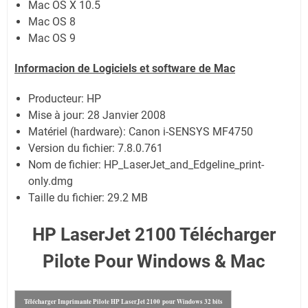
Mac OS X 10.5
Mac OS 8
Mac OS 9
Informacion de Logiciels et software de Mac
Producteur: HP
Mise à jour:
28 Janvier 2008
Matériel (hardware): Canon i-SENSYS MF4750
Version du fichier: 7.8.0.761
Nom de fichier:
HP_LaserJet_and_Edgeline_print-
only.dmg
Taille du fichier:
29.2 MB
HP LaserJet 2100 Télécharger
Pilote Pour Windows & Mac
Télécharger Imprimante Pilote HP LaserJet 2100 pour Windows 32 bits