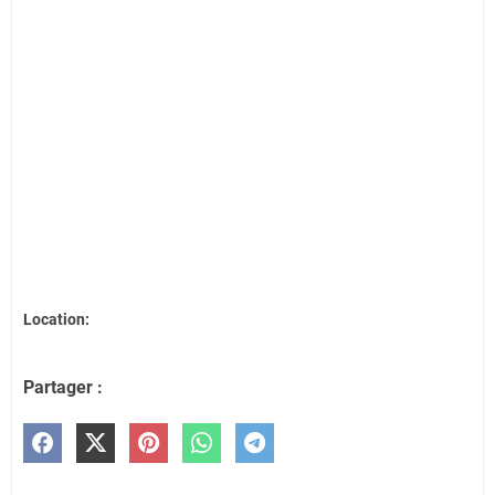
Location:
Partager :