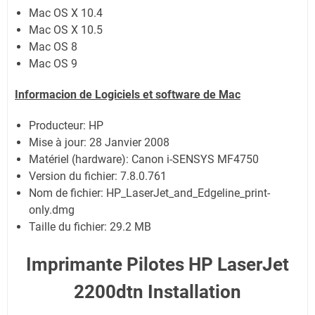
Mac OS X 10.4
Mac OS X 10.5
Mac OS 8
Mac OS 9
Informacion de Logiciels et software de Mac
Producteur: HP
Mise à jour:
28 Janvier 2008
Matériel (hardware): Canon i-SENSYS MF4750
Version du fichier: 7.8.0.761
Nom de fichier:
HP_LaserJet_and_Edgeline_print-
only.dmg
Taille du fichier:
29.2 MB
Imprimante Pilotes HP LaserJet
2200dtn Installation