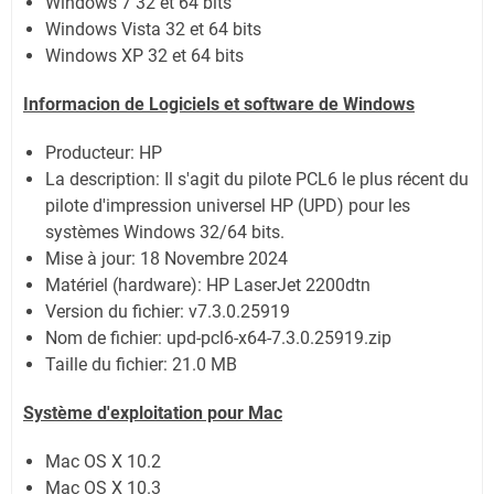
Windows 7 32 et 64 bits
Windows Vista 32 et 64 bits
Windows XP 32 et 64 bits
Informacion de Logiciels et software de Windows
Producteur: HP
La description:
Il s'agit du pilote PCL6 le plus récent du
pilote d'impression universel HP (UPD) pour les
systèmes Windows 32/64 bits.
Mise à jour:
18 Novembre 2024
Matériel (hardware): HP LaserJet 2200dtn
Version du fichier:
v7.3.0.25919
Nom de fichier:
upd-pcl6-x64-7.3.0.25919.zip
Taille du fichier:
21.0 MB
Système
d'exploitation pour Mac
Mac OS X 10.2
Mac OS X 10.3