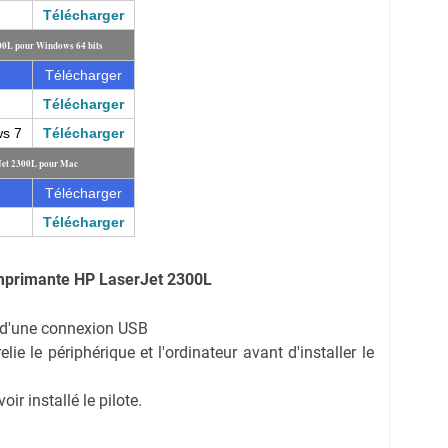
Télécharger
00L pour Windows 64 bits
Télécharger
Télécharger
ws 7
Télécharger
Jet 2300L pour Mac
Télécharger
Télécharger
mprimante HP LaserJet 2300L
on d'une connexion USB
ie le périphérique et l'ordinateur avant d'installer le
r installé le pilote.