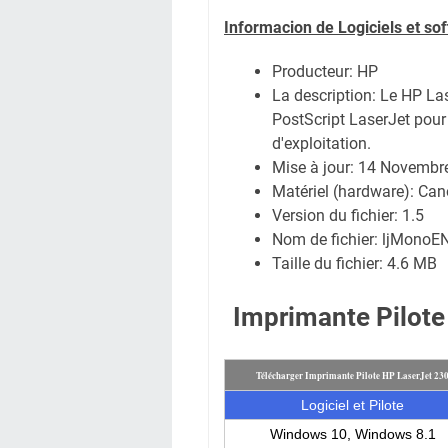
Informacion de Logiciels et so
Producteur: HP
La description: Le HP Las
PostScript LaserJet pour 
d'exploitation.
Mise à jour:
14 Novembr
Matériel (hardware): C
Version du fichier: 1.5
Nom de fichier:
ljMonoEN
Taille du fichier:
4.6 MB
Imprimante Pilote
Télécharger Imprimante Pilote HP LaserJet 23
Logiciel et Pilote
Windows 10, Windows 8.1