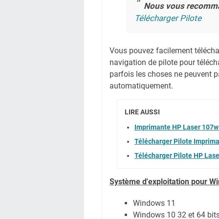
Nous vous recomm
Télécharger Pilote
Vous pouvez facilement télécharg
navigation de pilote pour téléc
parfois les choses ne peuvent pa
automatiquement.
LIRE AUSSI
Imprimante HP Laser 107w
Télécharger Pilote Imprim
Télécharger Pilote HP Las
Système
d'exploitation pour W
Windows 11
Windows 10 32 et 64 bit