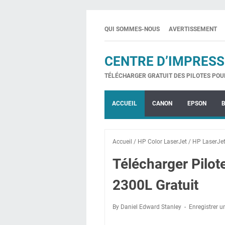
QUI SOMMES-NOUS
AVERTISSEMENT
CENTRE D’IMPRESS
TÉLÉCHARGER GRATUIT DES PILOTES POU
ACCUEIL
CANON
EPSON
Accueil
/
HP Color LaserJet
/
HP LaserJe
Télécharger Pilo
2300L Gratuit
By Daniel Edward Stanley
Enregistrer 