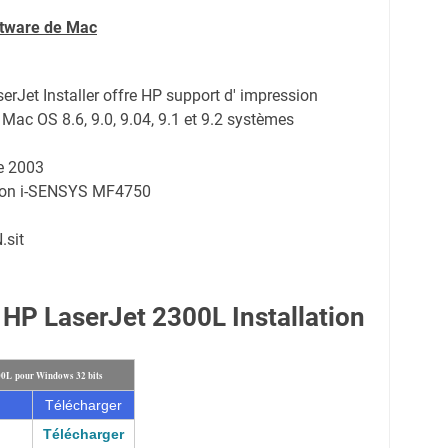
ftware de Mac
erJet Installer offre HP support d' impression
Mac OS 8.6, 9.0, 9.04, 9.1 et 9.2 systèmes
e 2003
anon i-SENSYS MF4750
.sit
 HP LaserJet 2300L Installation
00L pour Windows 32 bits
Télécharger
Télécharger