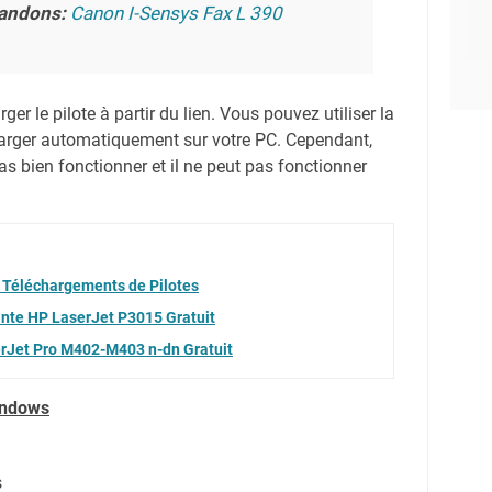
andons:
Canon I-Sensys Fax L 390
er le pilote à partir du lien.
Vous pouvez utiliser la
harger automatiquement sur votre PC.
Cependant,
s bien fonctionner et il ne peut pas fonctionner
 Téléchargements de Pilotes
ante HP LaserJet P3015 Gratuit
erJet Pro M402-M403 n-dn Gratuit
indows
s