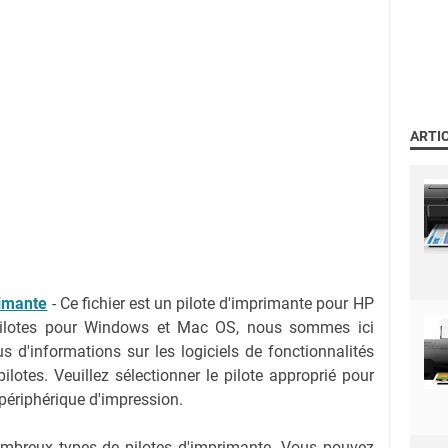
ARTI
rimante
-
Ce fichier est un pilote d'imprimante pour HP
Pilotes pour Windows et Mac OS, nous sommes ici
us d'informations sur les logiciels de fonctionnalités
lotes. Veuillez sélectionner le pilote approprié pour
 périphérique d'impression.
nombreux types de pilotes d'imprimante. Vous pouvez