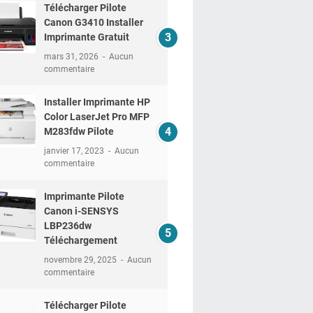
Télécharger Pilote
Canon G3410 Installer
Imprimante Gratuit
mars 31, 2026
Aucun
commentaire
Installer Imprimante HP
Color LaserJet Pro MFP
M283fdw Pilote
janvier 17, 2023
Aucun
commentaire
Imprimante Pilote
Canon i-SENSYS
LBP236dw
Téléchargement
novembre 29, 2025
Aucun
commentaire
Télécharger Pilote