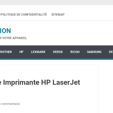
POLITIQUE DE CONFIDENTIALITÉ
SITEMAP
ION
R VOTRE APPAREIL
BROTHER
HP
LEXMARK
XEROX
RICOH
SAMSUNG
DE
t
te Imprimante HP LaserJet
un commentaire