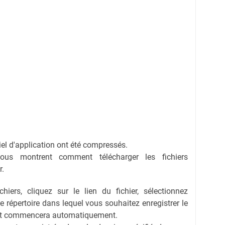
ciel d'application ont été compressés.
vous montrent comment télécharger les fichiers
r.
hiers, cliquez sur le lien du fichier, sélectionnez
 le répertoire dans lequel vous souhaitez enregistrer le
ent commencera automatiquement.