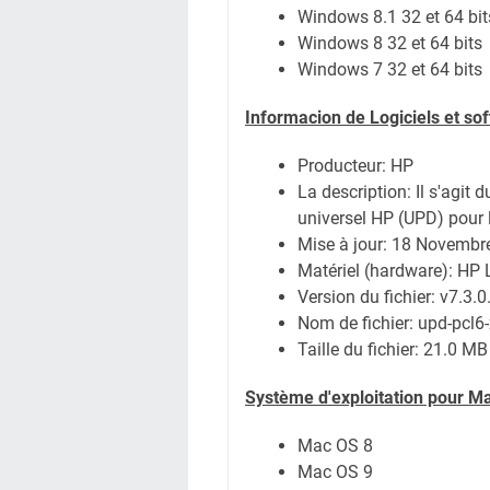
Windows 8.1 32 et 64 bit
Windows 8 32 et 64 bits
Windows 7 32 et 64 bits
Informacion de Logiciels et s
Producteur: HP
La description:
Il s'agit 
universel HP (UPD) pour
Mise à jour:
18 Novembr
Matériel (hardware): HP
Version du fichier:
v7.3.0
Nom de fichier:
upd-pcl6-
Taille du fichier:
21.0 MB
Système
d'exploitation pour M
Mac OS 8
Mac OS 9