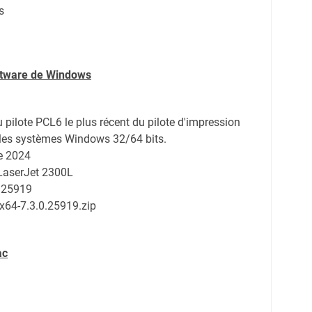
s
oftware de Windows
du pilote PCL6 le plus récent du pilote d'impression
 les systèmes Windows 32/64 bits.
e 2024
 LaserJet 2300L
.25919
x64-7.3.0.25919.zip
ac