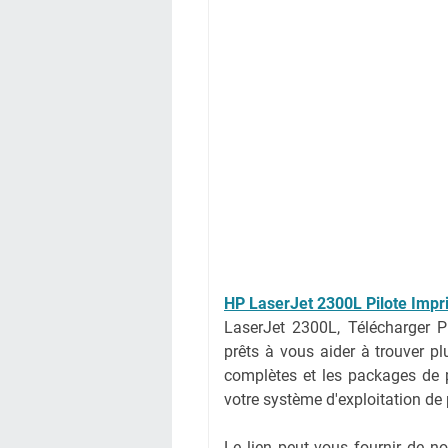
HP LaserJet 2300L Pilote Imp
LaserJet 2300L, Télécharger 
prêts à vous aider à trouver pl
complètes et les packages de pi
votre système d'exploitation de
Le lien peut vous fournir de 