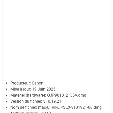
Producteur: Canon
Mise à jour:
19 Juin 2025
Matériel (hardware): OJP9010_2135A.dmg
Version du fichier: V10.19.21
Nom de fichier:
mac-UFRII-LIPSLX-v101921-08.dmg