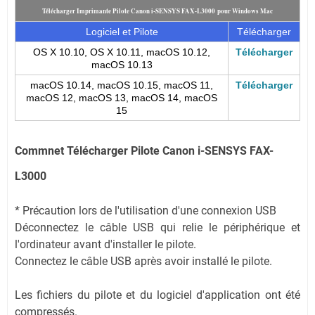
Télécharger Imprimante Pilote Canon i-SENSYS FAX-L3000 pour Windows Mac
Logiciel et Pilote
Télécharger
OS X 10.10, OS X 10.11, macOS 10.12,
Télécharger
macOS 10.13
macOS 10.14, macOS 10.15, macOS 11,
Télécharger
macOS 12, macOS 13, macOS 14, macOS
15
Commnet Télécharger Pilote Canon i-SENSYS FAX-
L3000
* Précaution lors de l'utilisation d'une connexion USB
Déconnectez le câble USB qui relie le périphérique et
l'ordinateur avant d'installer le pilote.
Connectez le câble USB après avoir installé le pilote.
Les fichiers du pilote et du logiciel d'application ont été
compressés.