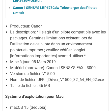
LBP243dw Gratuit
Canon i-SENSYS LBP673Cdw Télécharger des Pilotes
Gratuit
Producteur: Canon
La description:
*Il s'agit d'un pilote compatible avec les
packages. Certaines limitations existent lors de
l'utilisation de ce pilote dans un environnement
pointer-et-imprimer ; veuillez vérifier l'onglet
[Informations importantes] avant d'utiliser.*
Mise à jour:
05 Mars 2019
Matériel (hardware): Canon i-SENSYS FAX-L3000
Version du fichier: V15.00
Nom de fichier:
UFRII_Driver_V1500_32_64_EN_02.exe
Taille du fichier:
46 MB
Système
d'exploitation pour
Mac
macOS 15 (Sequoia)