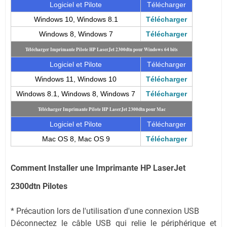
Logiciel et Pilote
Télécharger
Windows 10, Windows 8.1
Télécharger
Windows 8, Windows 7
Télécharger
Télécharger Imprimante Pilote HP LaserJet 2300dtn pour Windows 64 bits
Logiciel et Pilote
Télécharger
Windows 11, Windows 10
Télécharger
Windows 8.1, Windows 8, Windows 7
Télécharger
Télécharger Imprimante Pilote HP LaserJet 2300dtn pour Mac
Logiciel et Pilote
Télécharger
Mac OS 8, Mac OS 9
Télécharger
Comment Installer une Imprimante HP LaserJet
2300dtn Pilotes
* Précaution lors de l'utilisation d'une connexion USB
Déconnectez le câble USB qui relie le périphérique et