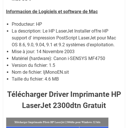
Informacion de Logiciels et software de Mac
Producteur: HP
La description: Le HP LaserJet Installer offre HP
support d' impression PostScript LaserJet pour Mac
OS 8.6, 9.0, 9.04, 9.1 et 9.2 systèmes d'exploitation.
Mise à jour:
14 Novembre 2003
Matériel (hardware): Canon i-SENSYS MF4750
Version du fichier: 1.5
Nom de fichier:
ljMonoEN.sit
Taille du fichier:
4.6 MB
Télécharger Driver Imprimante HP
LaserJet 2300dtn Gratuit
Télécharger Imprimante Pilote HP LaserJet 2300dtn pour Windows 32 bits