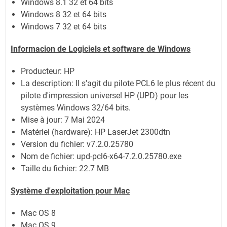
Windows 8.1 32 et 64 bits
Windows 8 32 et 64 bits
Windows 7 32 et 64 bits
Informacion de Logiciels et software de Windows
Producteur: HP
La description:
Il s'agit du pilote PCL6 le plus récent du
pilote d'impression universel HP (UPD) pour les
systèmes Windows 32/64 bits.
Mise à jour:
7 Mai 2024
Matériel (hardware): HP LaserJet 2300dtn
Version du fichier:
v7.2.0.25780
Nom de fichier:
upd-pcl6-x64-7.2.0.25780.exe
Taille du fichier:
22.7 MB
Système
d'exploitation pour Mac
Mac OS 8
Mac OS 9