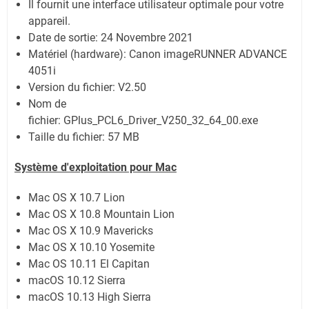
Il fournit une interface utilisateur optimale pour votre
appareil.
Date de sortie:
24 Novembre 2021
Matériel (hardware): Canon imageRUNNER ADVANCE
4051i
Version du fichier: V2.50
Nom de
fichier:
GPlus_PCL6_Driver_V250_32_64_00.exe
Taille du fichier:
57 MB
Système
d'exploitation pour Mac
Mac OS X 10.7 Lion
Mac OS X 10.8 Mountain Lion
Mac OS X 10.9 Mavericks
Mac OS X 10.10 Yosemite
Mac OS 10.11 El Capitan
macOS 10.12 Sierra
macOS 10.13 High Sierra