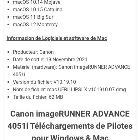
macOS 10.14 Mojave
macOS 10.15 Catalina
macOS 11 Big Sur
macOS 12 Monterey
Informacion de Logiciels et software de Mac
Producteur: Canon
Date de sortie:
18 Novembre 2021
Matériel (hardware): Canon imageRUNNER ADVANCE
4051i
Version du fichier: V10.19.10
Nom de fichier:
mac-UFRII-LIPSLX-v101910-07.dmg
Taille du fichier:
62 MB
Canon imageRUNNER ADVANCE
4051i Téléchargements de Pilotes
pour Windows & Mac