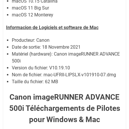
macOS 10.15 Catalina
macOS 11 Big Sur
macOS 12 Monterey
Informacion de Logiciels et software de Mac
Producteur: Canon
Date de sortie:
18 Novembre 2021
Matériel (hardware): Canon imageRUNNER ADVANCE
500i
Version du fichier: V10.19.10
Nom de fichier:
mac-UFRII-LIPSLX-v101910-07.dmg
Taille du fichier:
62 MB
Canon imageRUNNER ADVANCE
500i Téléchargements de Pilotes
pour Windows & Mac