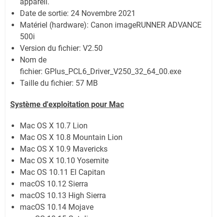
appareil.
Date de sortie:
24 Novembre 2021
Matériel (hardware): Canon imageRUNNER ADVANCE
500i
Version du fichier: V2.50
Nom de
fichier:
GPlus_PCL6_Driver_V250_32_64_00.exe
Taille du fichier:
57 MB
Système
d'exploitation pour Mac
Mac OS X 10.7 Lion
Mac OS X 10.8 Mountain Lion
Mac OS X 10.9 Mavericks
Mac OS X 10.10 Yosemite
Mac OS 10.11 El Capitan
macOS 10.12 Sierra
macOS 10.13 High Sierra
macOS 10.14 Mojave