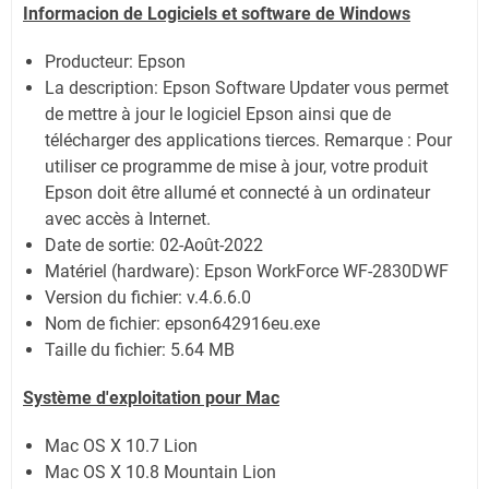
Informacion de Logiciels et software de Windows
Producteur: Epson
La description: Epson Software Updater vous permet
de mettre à jour le logiciel Epson ainsi que de
télécharger des applications tierces. Remarque : Pour
utiliser ce programme de mise à jour, votre produit
Epson doit être allumé et connecté à un ordinateur
avec accès à Internet.
Date de sortie:
02-Août-2022
Matériel (hardware): Epson WorkForce WF-2830DWF
Version du fichier: v.4.6.6.0
Nom de fichier:
epson642916eu.exe
Taille du fichier:
5.64 MB
Système
d'exploitation pour Mac
Mac OS X 10.7 Lion
Mac OS X 10.8 Mountain Lion