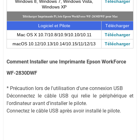
Windows 8, Windows 7, Windows Vista,
Télécharger
Windows XP
Télécharger Imprimante Pi, lote Epson WorkForce WF-2830DWF pour Mac
Logiciel et Pilote
Télécharger
Mac OS X 10.7/10.8/10.9/10.10/10.11
Télécharger
macOS 10.12/10.13/10.14/10.15/11/12/13
Télécharger
Comment Installer une Imprimante Epson WorkForce
WF-2830DWF
* Précaution lors de l'utilisation d'une connexion USB
Déconnectez le câble USB qui relie le périphérique et
l'ordinateur avant d'installer le pilote.
Connectez le câble USB après avoir installé le pilote.