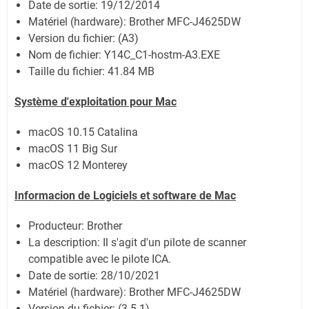
Date de sortie:
19/12/2014
Matériel (hardware): Brother MFC-J4625DW
Version du fichier: (A3)
Nom de fichier:
Y14C_C1-hostm-A3.EXE
Taille du fichier:
41.84 MB
Système
d'exploitation pour Mac
macOS 10.15 Catalina
macOS 11 Big Sur
macOS 12 Monterey
Informacion de Logiciels et software de Mac
Producteur: Brother
La description: Il s'agit d'un pilote de scanner
compatible avec le pilote ICA.
Date de sortie:
28/10/2021
Matériel (hardware): Brother MFC-J4625DW
Version du fichier: (3.5.1)