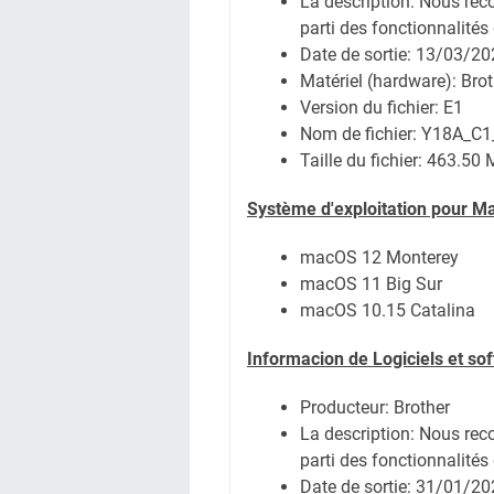
La description: Nous rec
parti des fonctionnalités 
Date de sortie:
13/03/20
Matériel (hardware): B
Version du fichier: E1
Nom de fichier:
Y18A_C1_
Taille du fichier:
463.50 
Système
d'exploitation pour M
macOS 12 Monterey
macOS 11 Big Sur
macOS 10.15 Catalina
Informacion de Logiciels et so
Producteur: Brother
La description: Nous rec
parti des fonctionnalités 
Date de sortie:
31/01/20