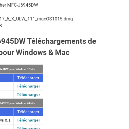
rother MFC-J6945DW
B_17_6_X_ULW_111_macOS1015.dmg
B
6945DW Téléchargements de
 pour Windows & Mac
6945DW pour Windows 32 bits
Télécharger
Télécharger
Télécharger
6945DW pour Windows 64 bits
Télécharger
ws 8.1
Télécharger
Télécharger