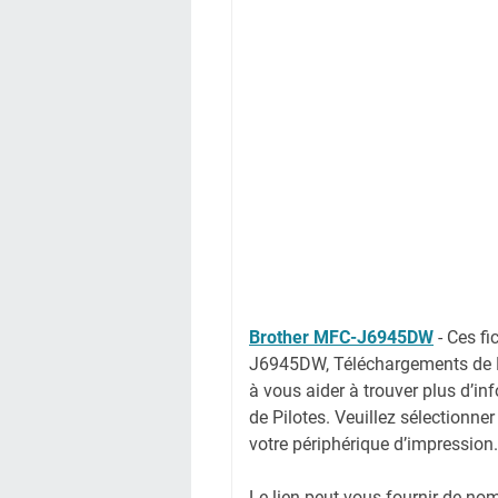
Brother MFC-J6945DW
-
Ces fi
J6945DW, Téléchargements de P
à vous aider à trouver plus d’in
de Pilotes. Veuillez sélectionner
votre périphérique d’impression.
Le lien peut vous fournir de no