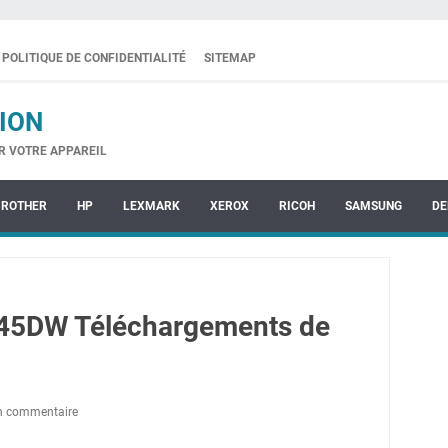
POLITIQUE DE CONFIDENTIALITÉ
SITEMAP
ION
R VOTRE APPAREIL
BROTHER
HP
LEXMARK
XEROX
RICOH
SAMSUNG
DE
45DW Téléchargements de
un commentaire