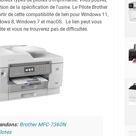
tion de la spécification de l'usine. Le Pilote Brother
r de cette compatibilité de lien pour Windows 11,
ows 8, Windows 7 et macOS. Le lien peut vous
te et vous ne trouverez pas de difficultés.
andons:
Brother MFC-7360N
lotes