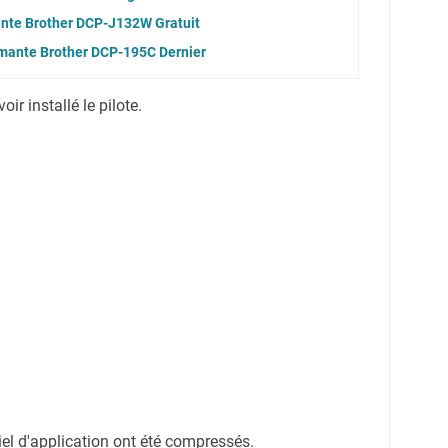
ante Brother DCP-J132W Gratuit
imante Brother DCP-195C Dernier
r installé le pilote.
ciel d'application ont été compressés.