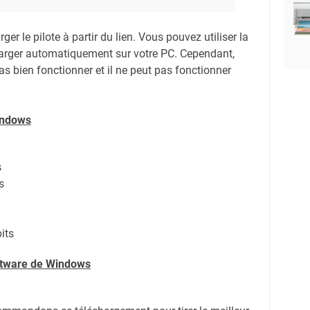
er le pilote à partir du lien.
Vous pouvez utiliser la
harger automatiquement sur votre PC.
Cependant,
s bien fonctionner et il ne peut pas fonctionner
indows
s
s
its
oftware de Windows