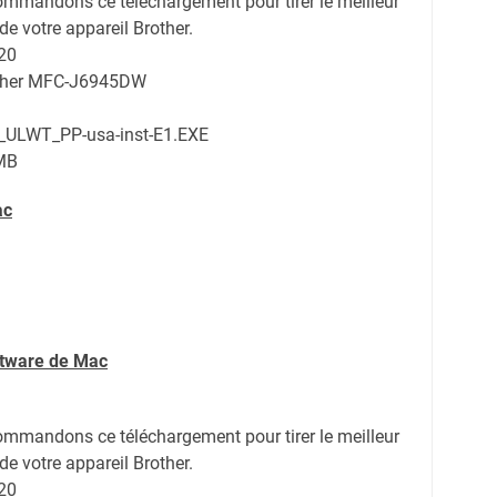
ommandons ce téléchargement pour tirer le meilleur
de votre appareil Brother.
20
rother MFC-J6945DW
ULWT_PP-usa-inst-E1.EXE
MB
ac
ftware de Mac
ommandons ce téléchargement pour tirer le meilleur
de votre appareil Brother.
20