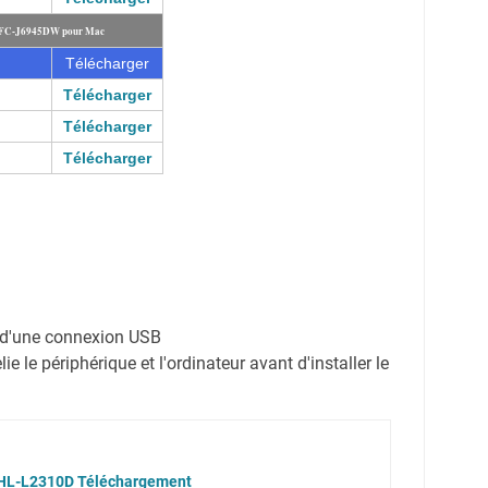
 MFC-J6945DW pour Mac
Télécharger
Télécharger
Télécharger
Télécharger
on d'une connexion USB
e le périphérique et l'ordinateur avant d'installer le
r HL-L2310D Téléchargement