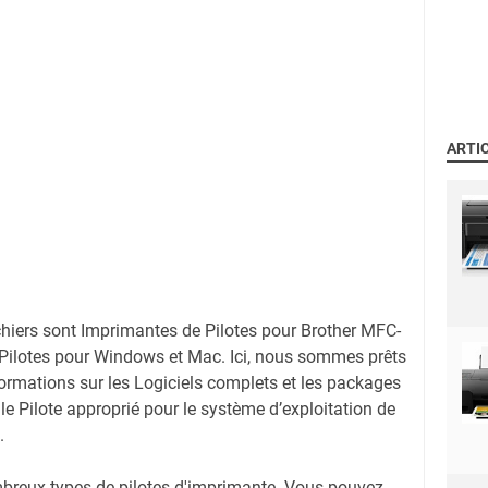
ARTI
chiers sont Imprimantes de Pilotes pour Brother MFC-
ilotes pour Windows et Mac. Ici, nous sommes prêts
formations sur les Logiciels complets et les packages
 le Pilote approprié pour le système d’exploitation de
.
mbreux types de pilotes d'imprimante. Vous pouvez