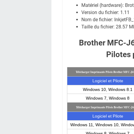
Matériel (hardware): B
Version du fichier: 1.11
Nom de fichier:
InkjetF
Taille du fichier:
28.57 M
Brother MFC-J
Pilotes
Télécharger Imprimante Pilote Brother MFC-J
Logiciel et Pilote
Windows 10, Windows 8.1
Windows 7, Windows 8
Télécharger Imprimante Pilote Brother MFC-J
Logiciel et Pilote
Windows 11, Windows 10, Windo
Windows 8, Windows 7