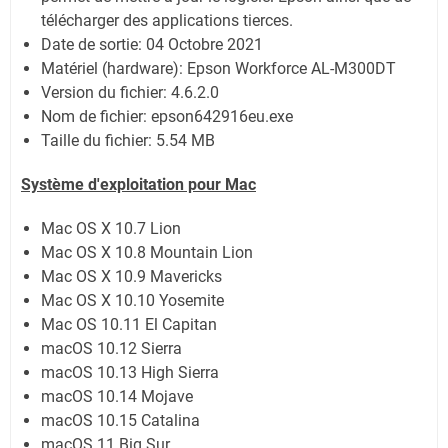
télécharger des applications tierces.
Date de sortie:
04 Octobre 2021
Matériel (hardware): Epson Workforce AL-M300DT
Version du fichier: 4.6.2.0
Nom de fichier:
epson642916eu.exe
Taille du fichier:
5.54 MB
Système
d'exploitation pour Mac
Mac OS X 10.7 Lion
Mac OS X 10.8 Mountain Lion
Mac OS X 10.9 Mavericks
Mac OS X 10.10 Yosemite
Mac OS 10.11 El Capitan
macOS 10.12 Sierra
macOS 10.13 High Sierra
macOS 10.14 Mojave
macOS 10.15 Catalina
macOS 11 Big Sur