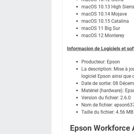
macOS 10.13 High Sierr
macOS 10.14 Mojave
macOS 10.15 Catalina
macOS 11 Big Sur
macOS 12 Monterey
Informacion de Logiciels et so
Producteur: Epson
La description: Mise à jo
logiciel Epson ainsi que 
Date de sortie:
08 Décem
Matériel (hardware): E
Version du fichier: 2.6.0
Nom de fichier:
epson63
Taille du fichier:
4.56 MB
Epson Workforce