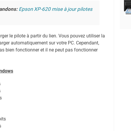
andons:
Epson XP-620 mise à jour pilotes
er le pilote à partir du lien.
Vous pouvez utiliser la
harger automatiquement sur votre PC.
Cependant,
s bien fonctionner et il ne peut pas fonctionner
indows
s
s
s
its
s