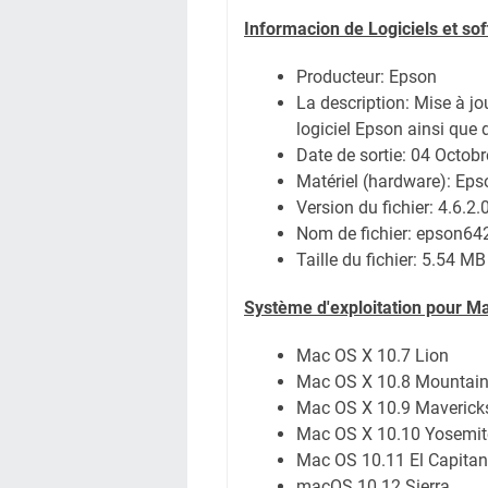
Informacion de Logiciels et s
Producteur: Epson
La description: Mise à jo
logiciel Epson ainsi que 
Date de sortie:
04 Octobr
Matériel (hardware): E
Version du fichier: 4.6.2.
Nom de fichier:
epson64
Taille du fichier:
5.54 MB
Système
d'exploitation pour M
Mac OS X 10.7 Lion
Mac OS X 10.8 Mountain
Mac OS X 10.9 Maverick
Mac OS X 10.10 Yosemit
Mac OS 10.11 El Capitan
macOS 10.12 Sierra