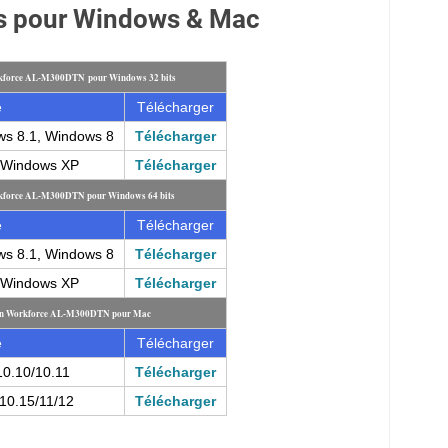
es pour Windows & Mac
rkforce AL-M300DTN pour Windows 32 bits
e
Télécharger
ws 8.1, Windows 8
Télécharger
, Windows XP
Télécharger
rkforce AL-M300DTN pour Windows 64 bits
e
Télécharger
ws 8.1, Windows 8
Télécharger
, Windows XP
Télécharger
son Workforce AL-M300DTN pour Mac
e
Télécharger
10.10/10.11
Télécharger
10.15/11/12
Télécharger