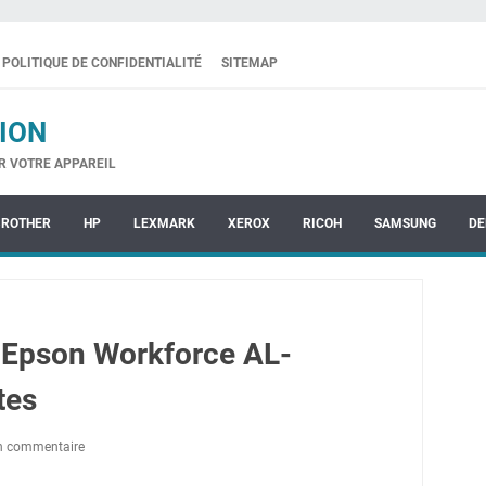
POLITIQUE DE CONFIDENTIALITÉ
SITEMAP
ION
R VOTRE APPAREIL
BROTHER
HP
LEXMARK
XEROX
RICOH
SAMSUNG
DE
 Epson Workforce AL-
tes
un commentaire