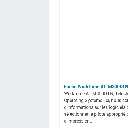
Epson Workforce AL-M300DT
Workforce AL-M300DTN, Téléch
Operating Systems. Ici, nous so
d’informations sur les logiciels
sélectionner le pilote approprié
d’impression..