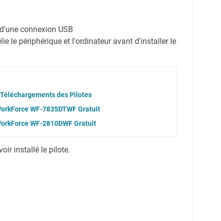
on d'une connexion USB
e le périphérique et l'ordinateur avant d'installer le
Téléchargements des Pilotes
 WorkForce WF-7835DTWF Gratuit
 WorkForce WF-2810DWF Gratuit
r installé le pilote.