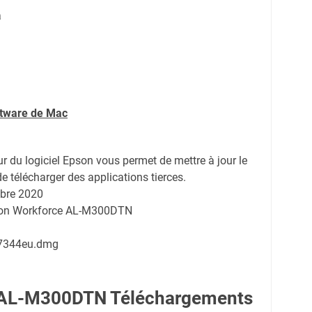
a
ftware de Mac
ur du logiciel Epson vous permet de mettre à jour le
de télécharger des applications tierces.
bre 2020
pson Workforce AL-M300DTN
7344eu.dmg
 AL-M300DTN Téléchargements