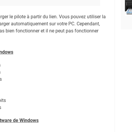
er le pilote à partir du lien.
Vous pouvez utiliser la
harger automatiquement sur votre PC.
Cependant,
s bien fonctionner et il ne peut pas fonctionner
indows
s
s
s
its
s
oftware de Windows