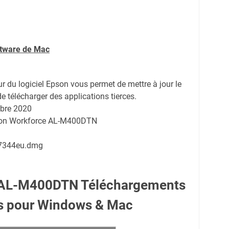
ftware de Mac
ur du logiciel Epson vous permet de mettre à jour le
de télécharger des applications tierces.
bre 2020
pson Workforce AL-M400DTN
7344eu.dmg
 AL-M400DTN Téléchargements
es pour Windows & Mac