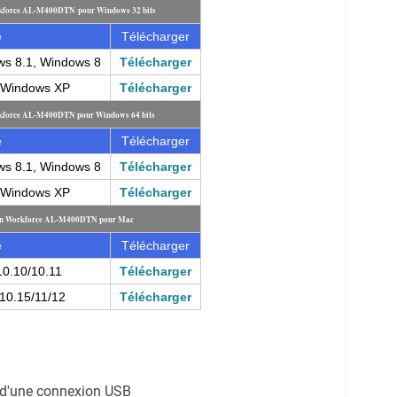
rkforce AL-M400DTN pour Windows 32 bits
e
Télécharger
ws 8.1, Windows 8
Télécharger
, Windows XP
Télécharger
rkforce AL-M400DTN pour Windows 64 bits
e
Télécharger
ws 8.1, Windows 8
Télécharger
, Windows XP
Télécharger
son Workforce AL-M400DTN pour Mac
e
Télécharger
10.10/10.11
Télécharger
10.15/11/12
Télécharger
on d'une connexion USB