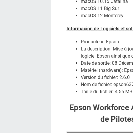
macOS 10.15 Catalina
macOS 11 Big Sur
macOS 12 Monterey
Informacion de Logiciels et so
Producteur: Epson
La description: Mise à jo
logiciel Epson ainsi que 
Date de sortie:
08 Décem
Matériel (hardware): E
Version du fichier: 2.6.0
Nom de fichier:
epson63
Taille du fichier:
4.56 MB
Epson Workforce
de Pilot