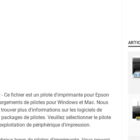
ARTI
N
-
Ce fichier est un pilote d'imprimante pour Epson
rgements de pilotes pour Windows et Mac. Nous
trouver plus d'informations sur les logiciels de
 packages de pilotes. Veuillez sélectionner le pilote
exploitation de périphérique d'impression.
mbreux types de pilotes d'imprimante. Vous pouvez