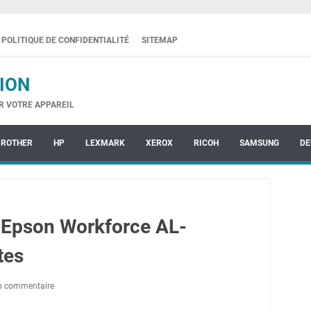
POLITIQUE DE CONFIDENTIALITÉ
SITEMAP
ION
R VOTRE APPAREIL
BROTHER
HP
LEXMARK
XEROX
RICOH
SAMSUNG
DE
 Epson Workforce AL-
tes
un commentaire