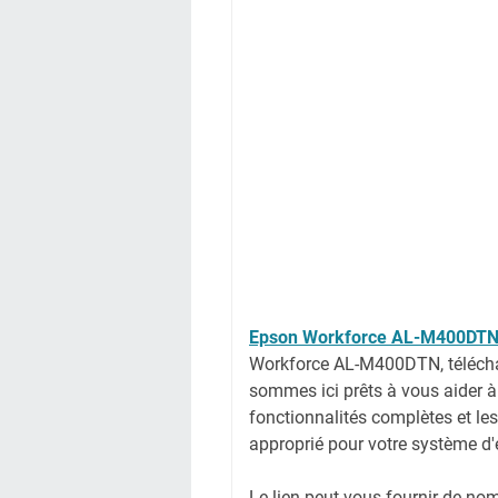
Epson Workforce AL-M400DT
Workforce AL-M400DTN, télécha
sommes ici prêts à vous aider à 
fonctionnalités complètes et les
approprié pour votre système d'
Le lien peut vous fournir de no