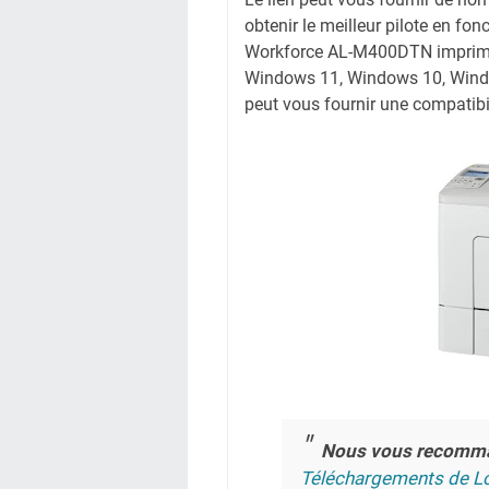
obtenir le meilleur pilote en fon
Workforce AL-M400DTN imprimant
Windows 11, Windows 10, Wind
peut vous fournir une compatibil
Nous vous recomm
Téléchargements de Lo