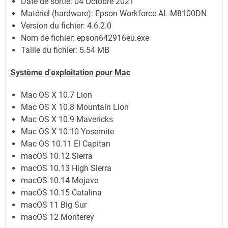
Date de sortie:
04 Octobre 2021
Matériel (hardware): Epson Workforce AL-M8100DN
Version du fichier: 4.6.2.0
Nom de fichier:
epson642916eu.exe
Taille du fichier:
5.54 MB
Système
d'exploitation pour Mac
Mac OS X 10.7 Lion
Mac OS X 10.8 Mountain Lion
Mac OS X 10.9 Mavericks
Mac OS X 10.10 Yosemite
Mac OS 10.11 El Capitan
macOS 10.12 Sierra
macOS 10.13 High Sierra
macOS 10.14 Mojave
macOS 10.15 Catalina
macOS 11 Big Sur
macOS 12 Monterey