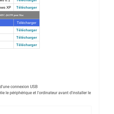
ws 8.1
Télécharger
dows XP
Télécharger
er MFC-J615W pour Mac
Télécharger
Télécharger
Télécharger
Télécharger
on d'une connexion USB
e le périphérique et l'ordinateur avant d'installer le