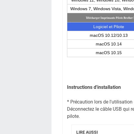
Windows 11, Windows 10, Windo
Windows 7, Windows Vista, Win
Télécharger Imprimante Pilote Broth
Logiciel et Pilote
macOS 10.12/10.13
macOS 10.14
macOS 10.15
Instructions d'installation
* Précaution lors de l'utilisati
Déconnectez le câble USB qui reli
pilote.
LIRE AUSSI