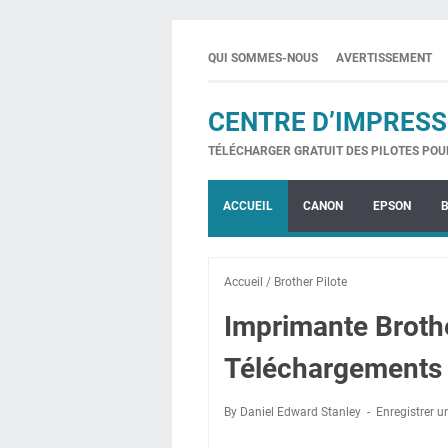
QUI SOMMES-NOUS
AVERTISSEMENT
CENTRE D’IMPRESS
TÉLÉCHARGER GRATUIT DES PILOTES POU
ACCUEIL
CANON
EPSON
Accueil
/
Brother Pilote
Imprimante Brot
Téléchargements 
By Daniel Edward Stanley
Enregistrer 