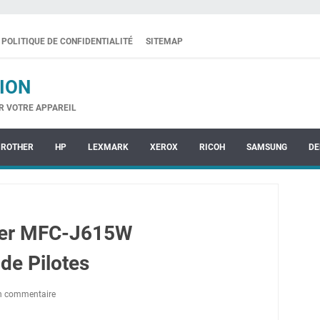
POLITIQUE DE CONFIDENTIALITÉ
SITEMAP
ION
R VOTRE APPAREIL
BROTHER
HP
LEXMARK
XEROX
RICOH
SAMSUNG
DE
her MFC-J615W
de Pilotes
un commentaire