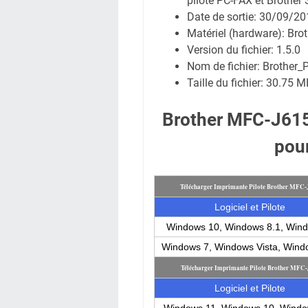
pilote PC-FAX et Brother 
Date de sortie:
30/09/20
Matériel (hardware): Br
Version du fichier: 1.5.0
Nom de fichier:
Brother_P
Taille du fichier:
30.75 M
Brother MFC-J615
pou
Télécharger Imprimante Pilote Brother MFC
Logiciel et Pilote
Windows 10, Windows 8.1, Win
Windows 7, Windows Vista, Win
Télécharger Imprimante Pilote Brother MFC
Logiciel et Pilote