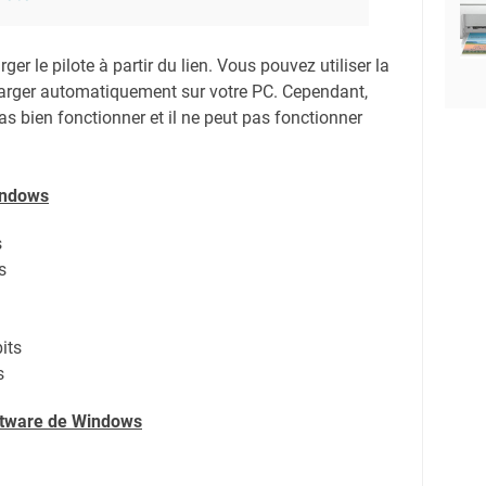
er le pilote à partir du lien.
Vous pouvez utiliser la
harger automatiquement sur votre PC.
Cependant,
s bien fonctionner et il ne peut pas fonctionner
indows
s
s
its
s
oftware de Windows