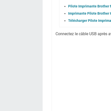
Pilote Imprimante Brothe
Imprimante Pilote Brothe
Télécharger Pilote Imprim
Connectez le câble USB après avoi