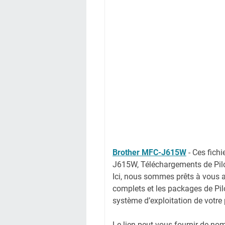
Brother MFC-J615W
-
Ces fichi
J615W, Téléchargements de Pil
Ici, nous sommes prêts à vous ai
complets et les packages de Pilo
système d’exploitation de votre 
Le lien peut vous fournir de no