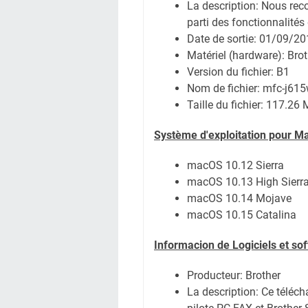
La description: Nous rec
parti des fonctionnalités 
Date de sortie:
01/09/20
Matériel (hardware): Br
Version du fichier: B1
Nom de fichier:
mfc-j615
Taille du fichier:
117.26 
Système
d'exploitation pour M
macOS 10.12 Sierra
macOS 10.13 High Sierr
macOS 10.14 Mojave
macOS 10.15 Catalina
Informacion de Logiciels et so
Producteur: Brother
La description: Ce télécha