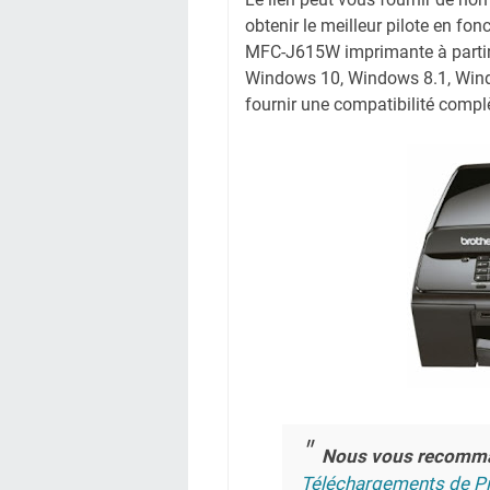
obtenir le meilleur pilote en fonc
MFC-J615W imprimante à partir 
Windows 10, Windows 8.1, Wind
fournir une compatibilité complè
Nous vous recomm
Téléchargements de Pi