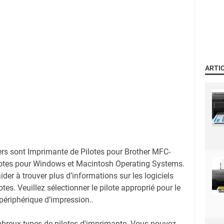
ARTI
ers sont Imprimante de Pilotes pour Brother MFC-
otes pour Windows et Macintosh Operating Systems.
der à trouver plus d’informations sur les logiciels
tes. Veuillez sélectionner le pilote approprié pour le
périphérique d’impression..
mbreux types de pilotes d'imprimante. Vous pouvez