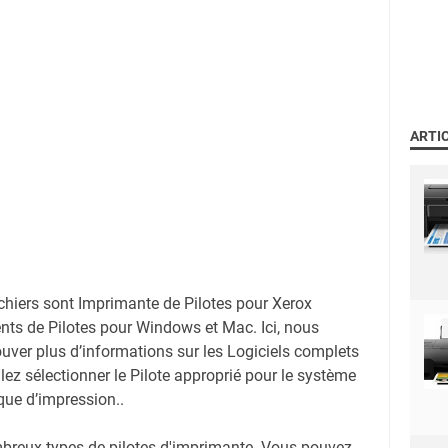
ARTI
ichiers sont Imprimante de Pilotes pour Xerox
ts de Pilotes pour Windows et Mac. Ici, nous
uver plus d’informations sur les Logiciels complets
llez sélectionner le Pilote approprié pour le système
ique d’impression..
mbreux types de pilotes d'imprimante. Vous pouvez