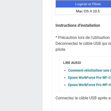
Logiciel et Pilote
Mac OS X 10.5
Instructions d'installation
* Précaution lors de l'utilisati
Déconnectez le câble USB qui reli
pilote.
LIRE AUSSI
Comment réinitialiser une
Epson WorkForce Pro WF-C8
Epson WorkForce Pro WP-45
Connectez le câble USB après avoi