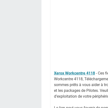
Xerox Workcentre 4118
-
Ces f
Workcentre 4118, Téléchargemen
sommes prêts à vous aider à tro
et les packages de Pilotes. Veui
d’exploitation de votre périphér
Le lien peut vous fournir de no