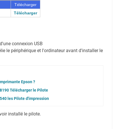
Télécharger
Télécharger
on d'une connexion USB
e le périphérique et l'ordinateur avant d'installer le
 imprimante Epson ?
190 Télécharger le Pilote
40 les Pilote d'impression
r installé le pilote.