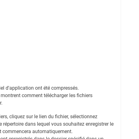
ciel d'application ont été compressés.
 montrent comment télécharger les fichiers
r.
ers, cliquez sur le lien du fichier, sélectionnez
 le répertoire dans lequel vous souhaitez enregistrer le
ent commencera automatiquement.
sont enregistrés dans le dossier spécifié dans un