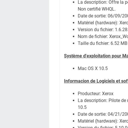
La description: Offre la 
Non certifié WHQL.
Date de sortie:
06/09/20
Matériel (hardware): Xe
Version du fichier: 1.6.28
Nom de fichier:
Xerox_Wo
Taille du fichier:
6.52 MB
Système
d'exploitation pour M
Mac OS X 10.5
Informacion de Logiciels et so
Producteur: Xerox
La description: Pilote 
10.5
Date de sortie:
04/21/20
Matériel (hardware): Xe
Version du fichier: 5.10.