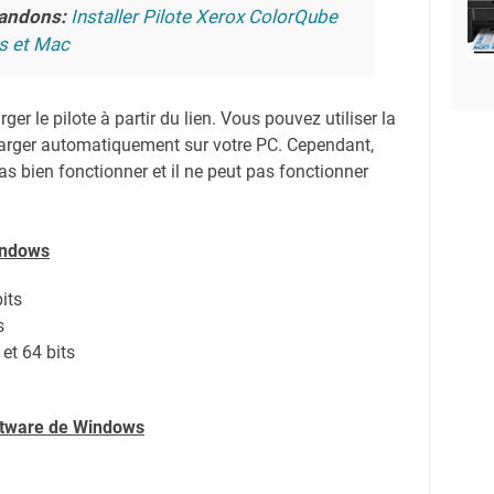
andons:
Installer Pilote Xerox ColorQube
s et Mac
er le pilote à partir du lien.
Vous pouvez utiliser la
harger automatiquement sur votre PC.
Cependant,
s bien fonctionner et il ne peut pas fonctionner
indows
its
s
et 64 bits
oftware de Windows