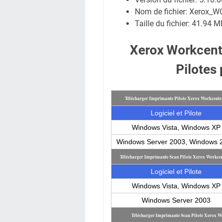
Nom de fichier:
Xerox_WC
Taille du fichier:
41.94 M
Xerox Workcent
Pilotes
Télécharger Imprimante Pilote Xerox Workcentr
Logiciel et Pilote
Windows Vista, Windows XP
Windows Server 2003, Windows 
Télécharger Imprimante Scan Pilote Xerox Workce
Logiciel et Pilote
Windows Vista, Windows XP
Windows Server 2003
Télécharger Imprimante Scan Pilote Xerox W