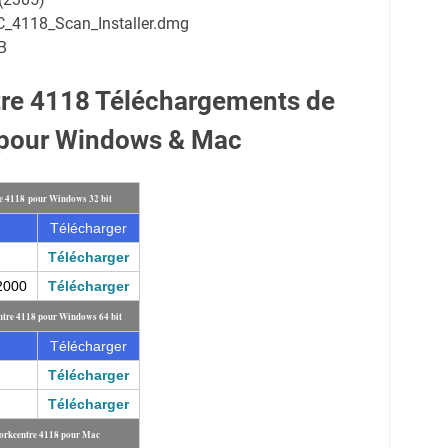
_4118_Scan_Installer.dmg
B
re 4118 Téléchargements de
 pour Windows & Mac
e 4118 pour Windows 32 bit
Télécharger
Télécharger
2000
Télécharger
ntre 4118 pour Windows 64 bit
Télécharger
Télécharger
Télécharger
orkcentre 4118 pour Mac