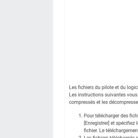
Les fichiers du pilote et du logi
Les instructions suivantes vous
compressés et les décompresse
Pour télécharger des fichi
[Enregistrer] et spécifiez
fichier. Le téléchargem
Les fichiers téléchargés 