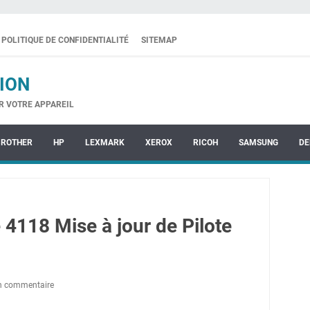
POLITIQUE DE CONFIDENTIALITÉ
SITEMAP
ION
R VOTRE APPAREIL
BROTHER
HP
LEXMARK
XEROX
RICOH
SAMSUNG
DE
4118 Mise à jour de Pilote
un commentaire