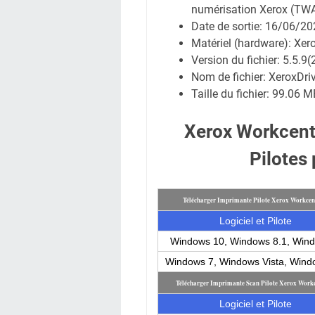
numérisation Xerox (TW
Date de sortie:
16/06/20
Matériel (hardware): Xe
Version du fichier: 5.5.9
Nom de fichier:
XeroxDri
Taille du fichier:
99.06 M
Xerox Workcent
Pilotes
Télécharger Imprimante Pilote Xerox Workcen
Logiciel et Pilote
Windows 10, Windows 8.1, Win
Windows 7, Windows Vista, Win
Télécharger Imprimante Scan Pilote Xerox Work
Logiciel et Pilote