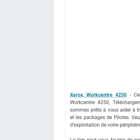
Xerox Workcentre 4250
-
Ce
Workcentre 4250, Télécharge
sommes prêts à vous aider à tr
et les packages de Pilotes. Veu
d’exploitation de votre périphér
Le lien peut vous fournir de 