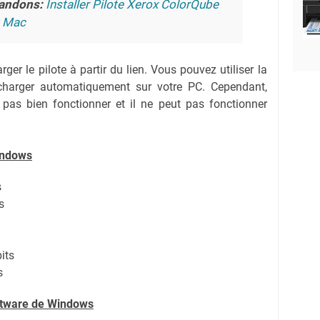
andons:
Installer Pilote Xerox ColorQube
t Mac
ger le pilote à partir du lien.
Vous pouvez utiliser la
lécharger automatiquement sur votre PC.
Cependant,
 pas bien fonctionner et il ne peut pas fonctionner
indows
s
s
its
s
oftware de Windows