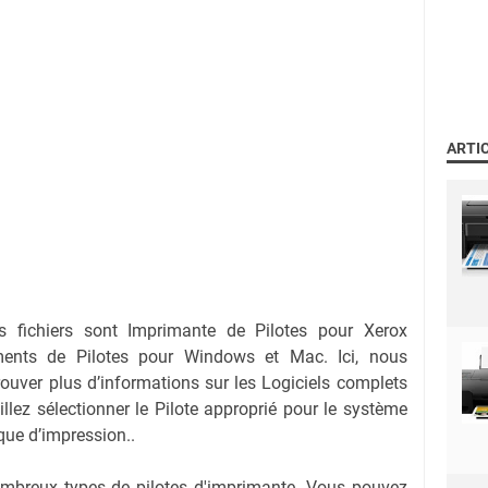
ARTI
s fichiers sont Imprimante de Pilotes pour Xerox
ments de Pilotes pour Windows et Mac. Ici, nous
ouver plus d’informations sur les Logiciels complets
illez sélectionner le Pilote approprié pour le système
ique d’impression..
nombreux types de pilotes d'imprimante. Vous pouvez