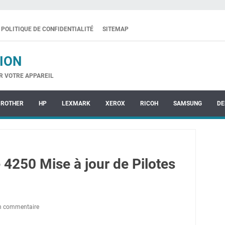
POLITIQUE DE CONFIDENTIALITÉ
SITEMAP
ION
R VOTRE APPAREIL
BROTHER
HP
LEXMARK
XEROX
RICOH
SAMSUNG
DE
4250 Mise à jour de Pilotes
un commentaire