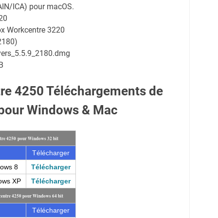
AIN/ICA) pour macOS.
20
rox Workcentre 3220
(2180)
vers_5.5.9_2180.dmg
B
re 4250 Téléchargements de
 pour Windows & Mac
tre 4250 pour Windows 32 bit
Télécharger
dows 8
Télécharger
dows XP
Télécharger
centre 4250 pour Windows 64 bit
Télécharger