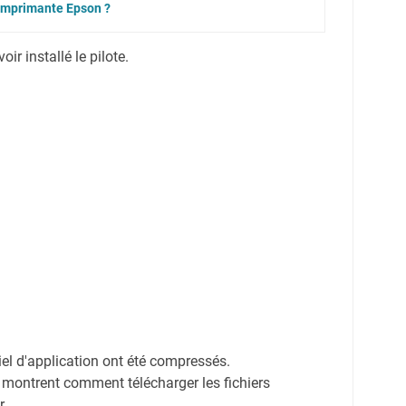
 imprimante Epson ?
r installé le pilote.
ciel d'application ont été compressés.
 montrent comment télécharger les fichiers
r.