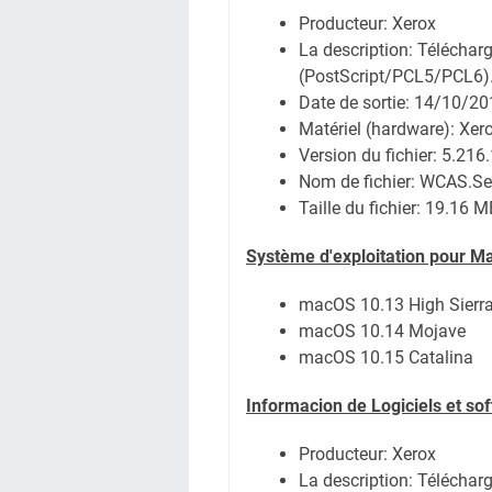
Producteur: Xerox
La description:
Télécharg
(PostScript/PCL5/PCL6).
Date de sortie:
14/10/20
Matériel (hardware): Xe
Version du fichier: 5.216
Nom de fichier:
WCAS.Se
Taille du fichier:
19.16 M
Système
d'exploitation pour M
macOS 10.13 High Sierr
macOS 10.14 Mojave
macOS 10.15 Catalina
Informacion de Logiciels et so
Producteur: Xerox
La description: Télécharge