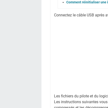
Comment réinitialiser une
Connectez le câble USB après avoi
Les fichiers du pilote et du logi
Les instructions suivantes vous
compressés et les décompresse