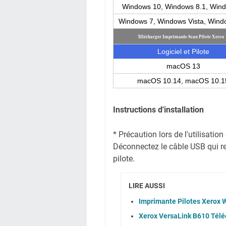
Windows 10, Windows 8.1, Win
Windows 7, Windows Vista, Win
Télécharger Imprimante Scan Pilote Xerox
Logiciel et Pilote
macOS 13
macOS 10.14, macOS 10.1
Instructions d'installation
* Précaution lors de l'utilisati
Déconnectez le câble USB qui reli
pilote.
LIRE AUSSI
Imprimante Pilotes Xerox W
Xerox VersaLink B610 Télé