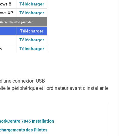
dows 8
Télécharger
dows XP
Télécharger
 Workcentre 4250 pour Mac
Télécharger
Télécharger
5
Télécharger
on d'une connexion USB
e le périphérique et l'ordinateur avant d'installer le
orkCentre 7845 Installation
chargements des Pilotes