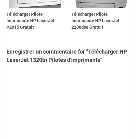
Télécharger Pilote
Télécharger Pilote
Imprimante HP LaserJet
Imprimante HP LaserJet
P2015 Gratuit
2200dse Gratuit
Enregistrer un commentaire for "Télécharger HP
LaserJet 1320tn Pilotes d'imprimante"