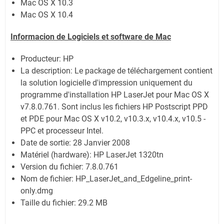
Mac OS X 10.3
Mac OS X 10.4
Informacion de Logiciels et software de Mac
Producteur: HP
La description: Le package de téléchargement contient
la solution logicielle d'impression uniquement du
programme d'installation HP LaserJet pour Mac OS X
v7.8.0.761. Sont inclus les fichiers HP Postscript PPD
et PDE pour Mac OS X v10.2, v10.3.x, v10.4.x, v10.5 -
PPC et processeur Intel.
Date de sortie:
28 Janvier 2008
Matériel (hardware): HP LaserJet 1320tn
Version du fichier: 7.8.0.761
Nom de fichier:
HP_LaserJet_and_Edgeline_print-
only.dmg
Taille du fichier:
29.2 MB