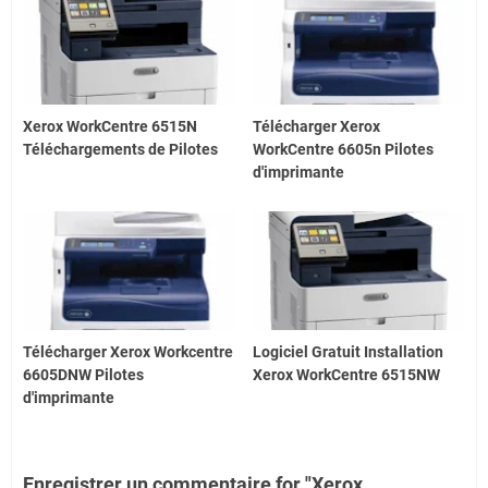
Xerox WorkCentre 6515N
Télécharger Xerox
Téléchargements de Pilotes
WorkCentre 6605n Pilotes
d'imprimante
Télécharger Xerox Workcentre
Logiciel Gratuit Installation
6605DNW Pilotes
Xerox WorkCentre 6515NW
d'imprimante
Enregistrer un commentaire for "Xerox