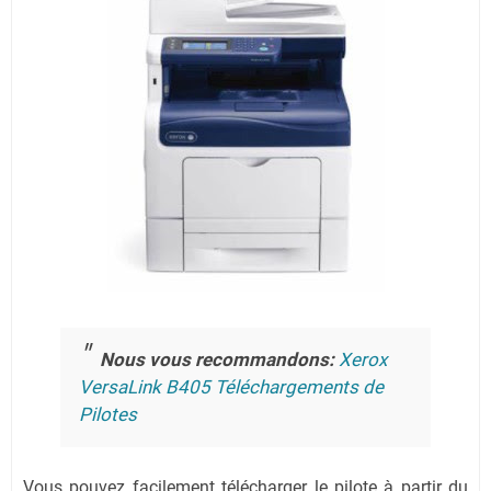
Nous vous recommandons:
Xerox
VersaLink B405 Téléchargements de
Pilotes
Vous pouvez facilement télécharger le pilote à partir du