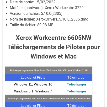
Date de sortie:
15/02/2022
Matériel (hardware): Xerox Workcentre 3220
Version du fichier: 5.10.0(2305)
Nom de fichier:
XeroxDrivers_5.10.0_2305.dmg
Taille du fichier:
89.98 MB
Xerox Workcentre 6605NW
Téléchargements de Pilotes pour
Windows et Mac
Télécharger Imprimante Pilote Xerox Workcentre 6605NW pour Windows 32 bit
Logiciel et Pilote
Télécharger
Windows 11, Windows 10
Télécharger
Windows 8.1, Windows 7
Télécharger
Télécharger Imprimante Scan Pilote Xerox Workcentre 6605NW pour Windows 64 bit
Logiciel et Pilote
Télécharger