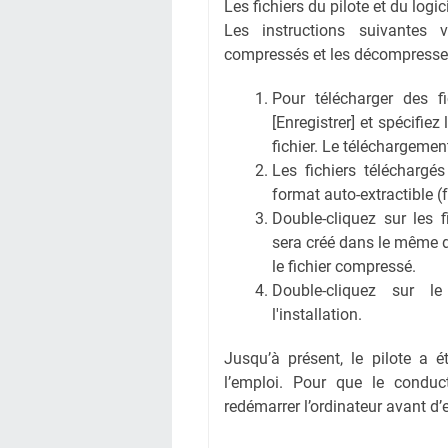
Les fichiers du pilote et du logi
Les instructions suivantes 
compressés et les décompresse
Pour télécharger des fic
[Enregistrer] et spécifiez
fichier. Le téléchargem
Les fichiers téléchargé
format auto-extractible (
Double-cliquez sur les 
sera créé dans le même 
le fichier compressé.
Double-cliquez sur l
l'installation.
Jusqu’à présent, le pilote a é
l’emploi. Pour que le conduct
redémarrer l’ordinateur avant d’