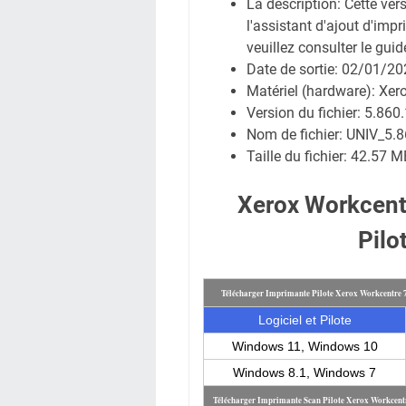
La description:
Cette ver
l'assistant d'ajout d'im
veuillez consulter le guide
Date de sortie:
02/01/20
Matériel (hardware): Xe
Version du fichier: 5.860.
Nom de fichier:
UNIV_5.8
Taille du fichier:
42.57 M
Xerox Workcent
Pilo
Télécharger Imprimante Pilote Xerox Workcentre
Logiciel et Pilote
Windows 11, Windows 10
Windows 8.1, Windows 7
Télécharger Imprimante Scan Pilote Xerox Workcent