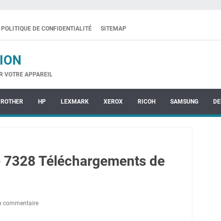
POLITIQUE DE CONFIDENTIALITÉ
SITEMAP
ION
R VOTRE APPAREIL
BROTHER
HP
LEXMARK
XEROX
RICOH
SAMSUNG
DE
 7328 Téléchargements de
un commentaire