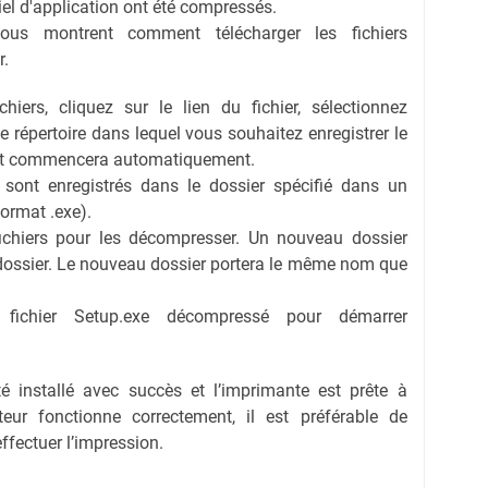
ciel d'application ont été compressés.
vous montrent comment télécharger les fichiers
r.
hiers, cliquez sur le lien du fichier, sélectionnez
 le répertoire dans lequel vous souhaitez enregistrer le
ent commencera automatiquement.
s sont enregistrés dans le dossier spécifié dans un
format .exe).
fichiers pour les décompresser. Un nouveau dossier
dossier. Le nouveau dossier portera le même nom que
e fichier Setup.exe décompressé pour démarrer
té installé avec succès et l’imprimante est prête à
eur fonctionne correctement, il est préférable de
effectuer l’impression.