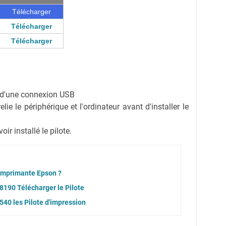
Télécharger
Télécharger
Télécharger
on d'une connexion USB
ie le périphérique et l'ordinateur avant d'installer le
r installé le pilote.
 imprimante Epson ?
190 Télécharger le Pilote
40 les Pilote d'impression