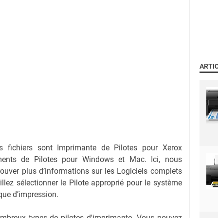
ARTI
s fichiers sont Imprimante de Pilotes pour Xerox
ments de Pilotes pour Windows et Mac. Ici, nous
ouver plus d’informations sur les Logiciels complets
illez sélectionner le Pilote approprié pour le système
ique d’impression.
nombreux types de pilotes d'imprimante. Vous pouvez