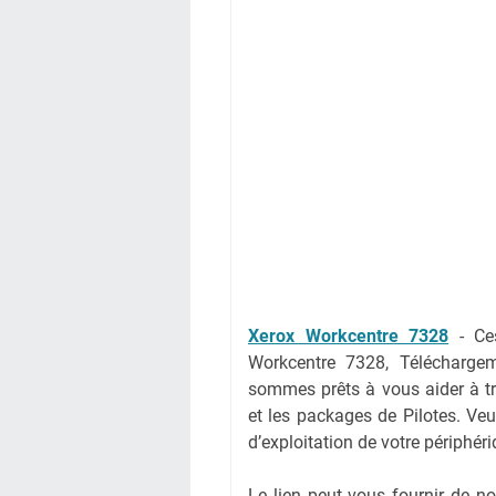
Xerox Workcentre 7328
-
Ce
Workcentre 7328, Télécharge
sommes prêts à vous aider à tr
et les packages de Pilotes. Veu
d’exploitation de votre périphér
Le lien peut vous fournir de 