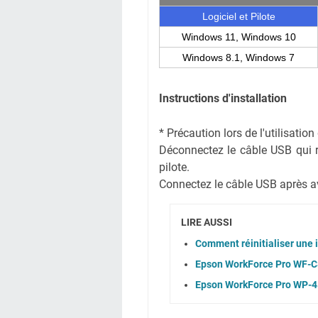
Logiciel et Pilote
Windows 11, Windows 10
Windows 8.1, Windows 7
Instructions d'installation
* Précaution lors de l'utilisati
Déconnectez le câble USB qui rel
pilote.
Connectez le câble USB après avoi
LIRE AUSSI
Comment réinitialiser une
Epson WorkForce Pro WF-C8
Epson WorkForce Pro WP-45