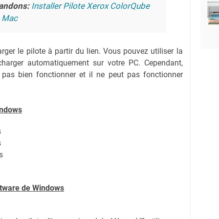
andons:
Installer Pilote Xerox ColorQube
t Mac
ger le pilote à partir du lien.
Vous pouvez utiliser la
lécharger automatiquement sur votre PC.
Cependant,
 pas bien fonctionner et il ne peut pas fonctionner
indows
s
s
s
oftware de Windows