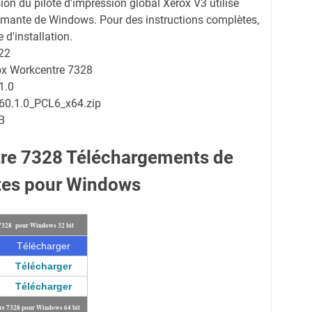
sion du pilote d'impression global Xerox V3 utilise
primante de Windows. Pour des instructions complètes,
 d'installation.
22
rox Workcentre 7328
1.0
60.1.0_PCL6_x64.zip
B
re 7328 Téléchargements de
tes pour Windows
 7328 pour Windows 32 bit
Télécharger
Télécharger
Télécharger
re 7328 pour Windows 64 bit