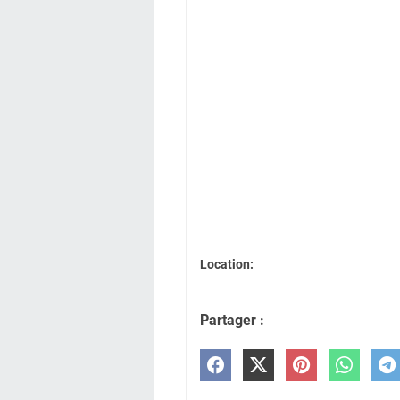
Location:
Partager :