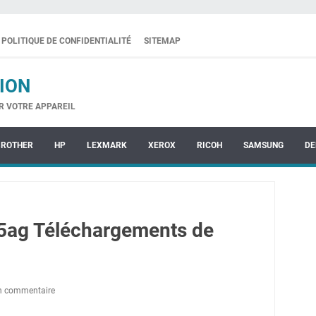
POLITIQUE DE CONFIDENTIALITÉ
SITEMAP
ION
R VOTRE APPAREIL
BROTHER
HP
LEXMARK
XEROX
RICOH
SAMSUNG
DE
5ag Téléchargements de
un commentaire