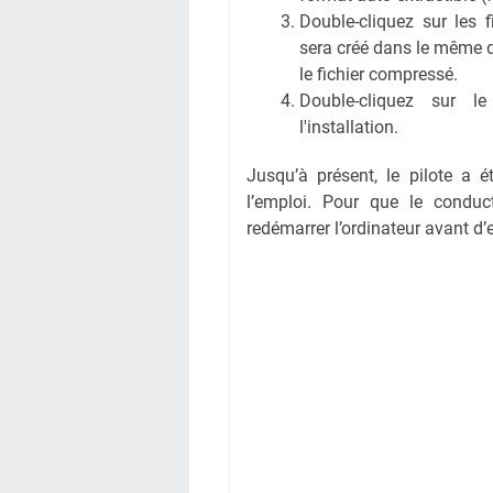
Double-cliquez sur les 
sera créé dans le même 
le fichier compressé.
Double-cliquez sur l
l'installation.
Jusqu’à présent, le pilote a é
l’emploi. Pour que le conduct
redémarrer l’ordinateur avant d’