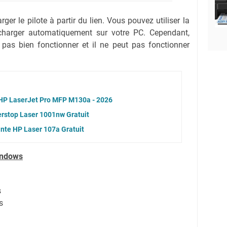
ger le pilote à partir du lien.
Vous pouvez utiliser la
lécharger automatiquement sur votre PC.
Cependant,
 pas bien fonctionner et il ne peut pas fonctionner
e HP LaserJet Pro MFP M130a - 2026
erstop Laser 1001nw Gratuit
nte HP Laser 107a Gratuit
indows
s
s