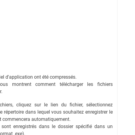
ciel d'application ont été compressés.
vous montrent comment télécharger les fichiers
r.
hiers, cliquez sur le lien du fichier, sélectionnez
 le répertoire dans lequel vous souhaitez enregistrer le
ent commencera automatiquement.
s sont enregistrés dans le dossier spécifié dans un
format .exe).