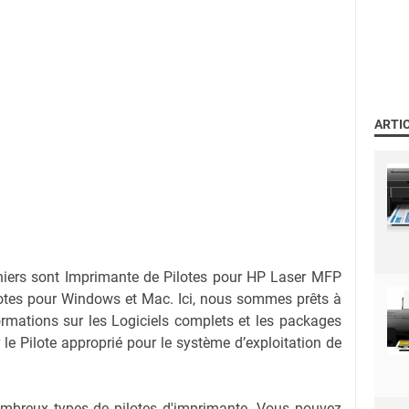
ARTI
hiers sont Imprimante de Pilotes pour HP Laser MFP
otes pour Windows et Mac. Ici, nous sommes prêts à
ormations sur les Logiciels complets et les packages
r le Pilote approprié pour le système d’exploitation de
nombreux types de pilotes d'imprimante. Vous pouvez