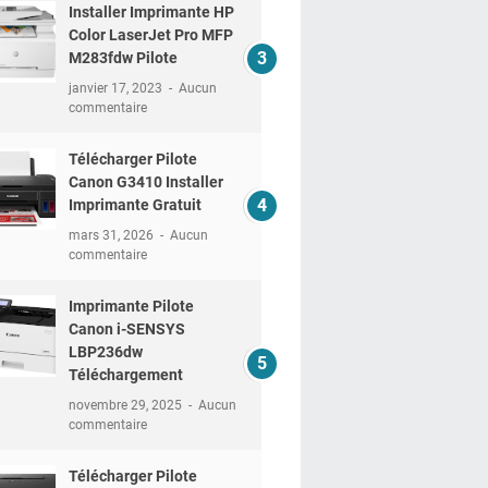
Installer Imprimante HP
Color LaserJet Pro MFP
M283fdw Pilote
janvier 17, 2023
Aucun
commentaire
Télécharger Pilote
Canon G3410 Installer
Imprimante Gratuit
mars 31, 2026
Aucun
commentaire
Imprimante Pilote
Canon i-SENSYS
LBP236dw
Téléchargement
novembre 29, 2025
Aucun
commentaire
Télécharger Pilote