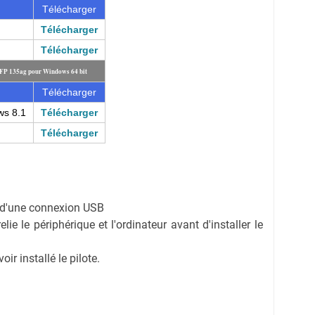
Télécharger
Télécharger
Télécharger
MFP 135ag pour Windows 64 bit
Télécharger
ws 8.1
Télécharger
Télécharger
on d'une connexion USB
ie le périphérique et l'ordinateur avant d'installer le
r installé le pilote.