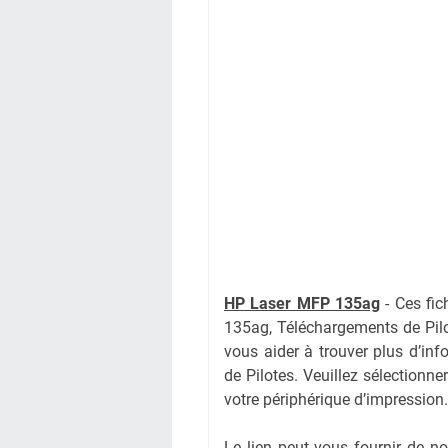
HP Laser MFP 135ag
-
Ces fic
135ag, Téléchargements de Pil
vous aider à trouver plus d’inf
de Pilotes. Veuillez sélectionne
votre périphérique d’impression.
Le lien peut vous fournir de 