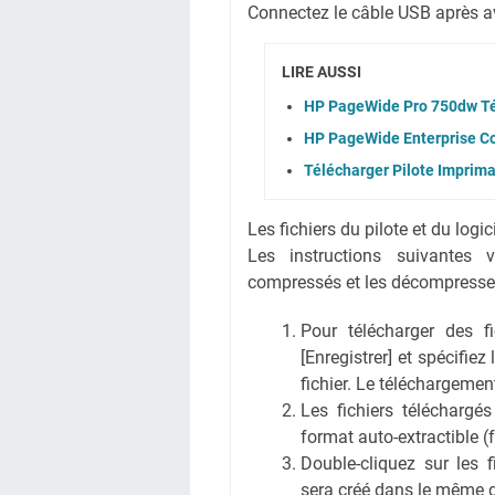
Connectez le câble USB après avoi
LIRE AUSSI
HP PageWide Pro 750dw Té
HP PageWide Enterprise Co
Télécharger Pilote Imprim
Les fichiers du pilote et du logi
Les instructions suivantes 
compressés et les décompresse
Pour télécharger des fic
[Enregistrer] et spécifiez
fichier. Le téléchargem
Les fichiers téléchargé
format auto-extractible (
Double-cliquez sur les 
sera créé dans le même 