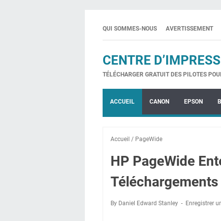
QUI SOMMES-NOUS
AVERTISSEMENT
CENTRE D’IMPRESS
TÉLÉCHARGER GRATUIT DES PILOTES POU
ACCUEIL
CANON
EPSON
Accueil
/
PageWide
HP PageWide Ente
Téléchargements 
By Daniel Edward Stanley
Enregistrer 