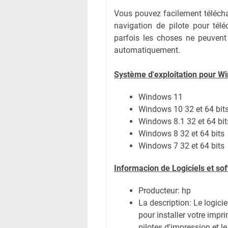
Vous pouvez facilement téléchar
navigation de pilote pour té
parfois les choses ne peuvent
automatiquement.
Système
d'exploitation pour W
Windows 11
Windows 10 32 et 64 bit
Windows 8.1 32 et 64 bit
Windows 8 32 et 64 bits
Windows 7 32 et 64 bits
Informacion de Logiciels et s
Producteur: hp
La description:
Le logici
pour installer votre impr
pilotes d'impression et le 