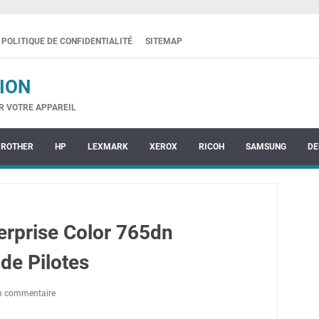
POLITIQUE DE CONFIDENTIALITÉ
SITEMAP
ION
R VOTRE APPAREIL
BROTHER
HP
LEXMARK
XEROX
RICOH
SAMSUNG
DE
rprise Color 765dn
de Pilotes
un commentaire