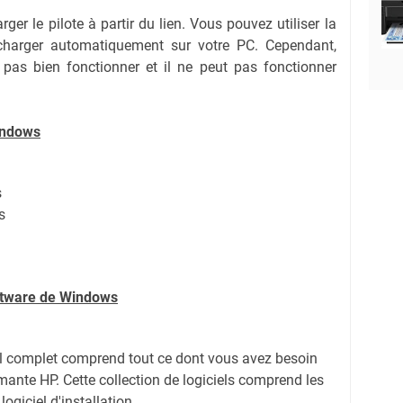
ger le pilote à partir du lien.
Vous pouvez utiliser la
lécharger automatiquement sur votre PC.
Cependant,
 pas bien fonctionner et il ne peut pas fonctionner
indows
s
s
oftware de Windows
el complet comprend tout ce dont vous avez besoin
imante HP. Cette collection de logiciels comprend les
logiciel d'installation.