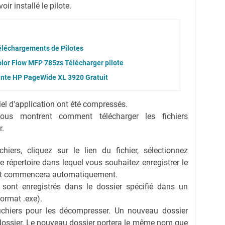
r installé le pilote.
léchargements de Pilotes
lor Flow MFP 785zs Télécharger pilote
ante HP PageWide XL 3920 Gratuit
ciel d'application ont été compressés.
vous montrent comment télécharger les fichiers
r.
hiers, cliquez sur le lien du fichier, sélectionnez
 le répertoire dans lequel vous souhaitez enregistrer le
ent commencera automatiquement.
s sont enregistrés dans le dossier spécifié dans un
format .exe).
fichiers pour les décompresser. Un nouveau dossier
dossier. Le nouveau dossier portera le même nom que