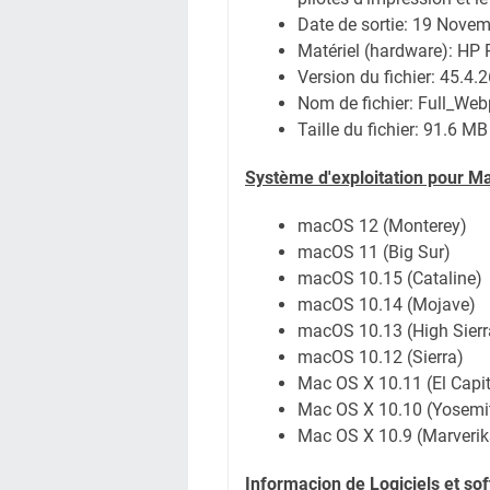
Date de sortie:
19 Novem
Matériel (hardware): HP
Version du fichier: 45.4.
Nom de fichier:
Full_Web
Taille du fichier:
91.6 MB
Système
d'exploitation pour M
macOS 12 (Monterey)
macOS 11 (Big Sur)
macOS 10.15 (Cataline)
macOS 10.14 (Mojave)
macOS 10.13 (High Sierr
macOS 10.12 (Sierra)
Mac OS X 10.11 (El Capi
Mac OS X 10.10 (Yosemi
Mac OS X 10.9 (Marverik
Informacion de Logiciels et so