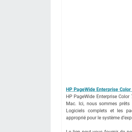
HP PageWide Enterprise Color
HP PageWide Enterprise Color 
Mac. Ici, nous sommes prêts à
Logiciels complets et les pac
approprié pour le système d’expl
Le lien peut vous fournir de 