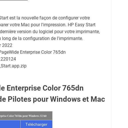
tart est la nouvelle façon de configurer votre
arer votre Mac pour l'impression. HP Easy Start
a dernière version du logiciel pour votre imprimante,
 long de la configuration de l'imprimante.
r 2022
 PageWide Enterprise Color 765dn
0.220124
Start.app.zip
 Enterprise Color 765dn
e Pilotes pour Windows et Mac
rprise Color 765dn pour Windows 32 bit
Télécharger