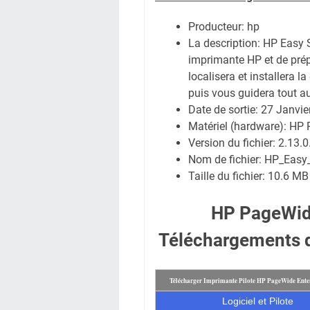
Producteur: hp
La description:
HP Easy S
imprimante HP et de prép
localisera et installera l
puis vous guidera tout au
Date de sortie:
27 Janvie
Matériel (hardware): HP
Version du fichier: 2.13.
Nom de fichier:
HP_Easy_
Taille du fichier:
10.6 MB
HP PageWide
Téléchargements d
Télécharger Imprimante Pilote HP PageWide Ente
Logiciel et Pilote