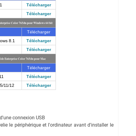
1
Télécharger
Télécharger
terprise Color 765dn pour Windows 64 bit
Télécharger
ows 8.1
Télécharger
Télécharger
ide Enterprise Color 765dn pour Mac
Télécharger
11
Télécharger
5/11/12
Télécharger
on d'une connexion USB
ie le périphérique et l'ordinateur avant d'installer le