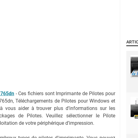
ARTI
 765dn
-
Ces fichiers sont Imprimante de Pilotes pour
765dn, Téléchargements de Pilotes pour Windows et
 vous aider à trouver plus d’informations sur les
kages de Pilotes. Veuillez sélectionner le Pilote
oitation de votre périphérique d’impression.
nombreux types de pilotes d'imprimante. Vous pouvez