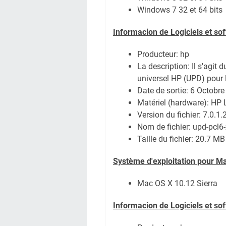
Windows 7 32 et 64 bits
Informacion de Logiciels et s
Producteur: hp
La description:
Il s'agit 
universel HP (UPD) pour
Date de sortie:
6 Octobre
Matériel (hardware): HP
Version du fichier: 7.0.1
Nom de fichier:
upd-pcl6
Taille du fichier:
20.7 MB
Système
d'exploitation pour M
Mac OS X 10.12 Sierra
Informacion de Logiciels et so