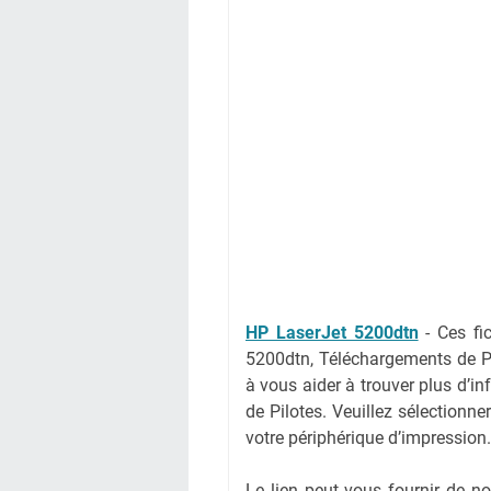
HP LaserJet 5200dtn
-
Ces fi
5200dtn, Téléchargements de P
à vous aider à trouver plus d’i
de Pilotes. Veuillez sélectionne
votre périphérique d’impression.
Le lien peut vous fournir de 