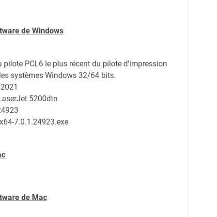
oftware de Windows
du pilote PCL6 le plus récent du pilote d'impression
 les systèmes Windows 32/64 bits.
 2021
 LaserJet 5200dtn
.24923
-x64-7.0.1.24923.exe
ac
ftware de Mac