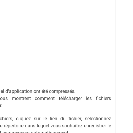
ciel d'application ont été compressés.
vous montrent comment télécharger les fichiers
r.
hiers, cliquez sur le lien du fichier, sélectionnez
 le répertoire dans lequel vous souhaitez enregistrer le
ent commencera automatiquement.