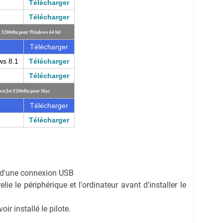
Télécharger
Télécharger
t 5200dtn pour Windows 64 bit
Télécharger
ws 8.1
Télécharger
Télécharger
serJet 5200dtn pour Mac
Télécharger
Télécharger
on d'une connexion USB
ie le périphérique et l'ordinateur avant d'installer le
r installé le pilote.