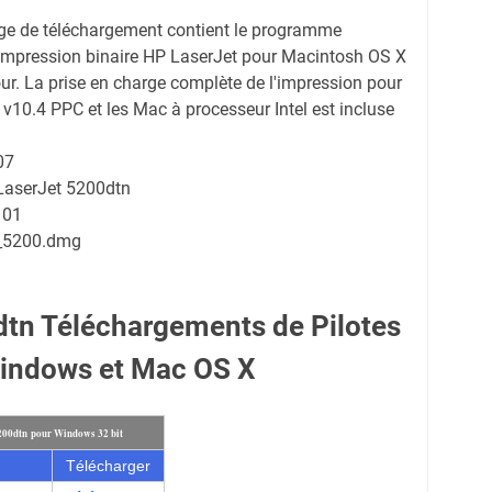
ge de téléchargement contient le programme
 d'impression binaire HP LaserJet pour Macintosh OS X
our. La prise en charge complète de l'impression pour
v10.4 PPC et les Mac à processeur Intel est incluse
07
 LaserJet 5200dtn
101
_5200.dmg
tn Téléchargements de Pilotes
indows et Mac OS X
200dtn pour Windows 32 bit
Télécharger