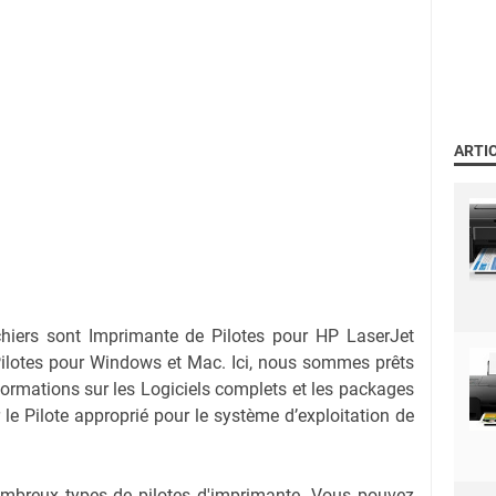
ARTI
chiers sont Imprimante de Pilotes pour HP LaserJet
ilotes pour Windows et Mac. Ici, nous sommes prêts
nformations sur les Logiciels complets et les packages
r le Pilote approprié pour le système d’exploitation de
nombreux types de pilotes d'imprimante. Vous pouvez