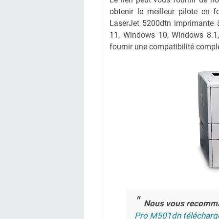
obtenir le meilleur pilote en f
LaserJet 5200dtn imprimante à
11, Windows 10, Windows 8.1,
fournir une compatibilité complè
Nous vous recomm
Pro M501dn télécharg