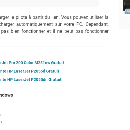
ger le pilote à partir du lien.
Vous pouvez utiliser la
lécharger automatiquement sur votre PC.
Cependant,
 pas bien fonctionner et il ne peut pas fonctionner
erJet Pro 200 Color M251nw Gratuit
ante HP LaserJet P2055d Gratuit
ante HP LaserJet P2055dn Gratuit
indows
s
s