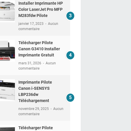
Installer Imprimante HP
Color LaserJet Pro MFP
M283fdw Pilote
janvier 17, 2023
Aucun
commentaire
Télécharger Pilote
Canon G3410 Installer
Imprimante Gratuit
mars 31, 2026
Aucun
commentaire
Imprimante Pilote
Canon i-SENSYS
LBP236dw
Téléchargement
novembre 29, 2025
Aucun
commentaire
Télécharger Pilote