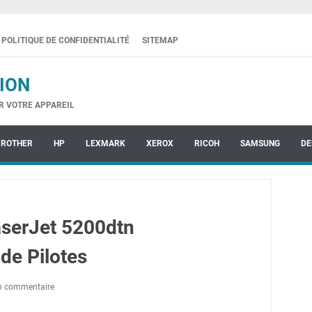
POLITIQUE DE CONFIDENTIALITÉ
SITEMAP
ION
R VOTRE APPAREIL
BROTHER
HP
LEXMARK
XEROX
RICOH
SAMSUNG
DE
serJet 5200dtn
de Pilotes
un commentaire