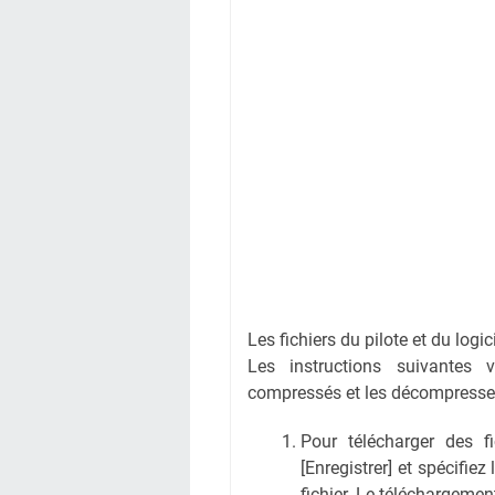
Les fichiers du pilote et du logi
Les instructions suivantes 
compressés et les décompresse
Pour télécharger des fic
[Enregistrer] et spécifiez
fichier. Le téléchargem