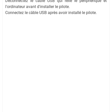
Déconnectez le câble USB qui relie le périphérique et
l'ordinateur avant d'installer le pilote.
Connectez le câble USB après avoir installé le pilote.