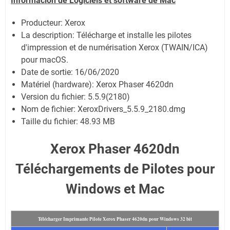
Informacion de Logiciels et software de Mac
Producteur: Xerox
La description:
Télécharge et installe les pilotes
d'impression et de numérisation Xerox (TWAIN/ICA)
pour macOS.
Date de sortie:
16/06/2020
Matériel (hardware): Xerox Phaser 4620dn
Version du fichier: 5.5.9(2180)
Nom de fichier:
XeroxDrivers_5.5.9_2180.dmg
Taille du fichier:
48.93 MB
Xerox Phaser 4620dn
Téléchargements de Pilotes pour
Windows et Mac
Télécharger Imprimante Pilote Xerox Phaser 4620dn pour Windows 32 bit