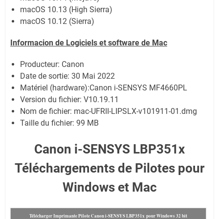
macOS 10.13 (High Sierra)
macOS 10.12 (Sierra)
Informacion de Logiciels et software de Mac
Producteur: Canon
Date de sortie:
30 Mai 2022
Matériel (hardware):Canon i-SENSYS MF4660PL
Version du fichier: V10.19.11
Nom de fichier:
mac-UFRII-LIPSLX-v101911-01.dmg
Taille du fichier:
99 MB
Canon i-SENSYS LBP351x
Téléchargements de Pilotes pour
Windows et Mac
Télécharger Imprimante Pilote Canon i-SENSYS LBP351x pour Windows 32 bit