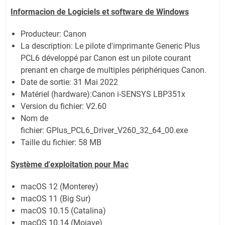
Informacion de Logiciels et software de Windows
Producteur: Canon
La description:
Le pilote d'imprimante Generic Plus
PCL6 développé par Canon est un pilote courant
prenant en charge de multiples périphériques Canon.
Date de sortie:
31 Mai 2022
Matériel (hardware):Canon i-SENSYS LBP351x
Version du fichier: V2.60
Nom de
fichier:
GPlus_PCL6_Driver_V260_32_64_00.exe
Taille du fichier:
58 MB
Système
d'exploitation pour Mac
macOS 12 (Monterey)
macOS 11 (Big Sur)
macOS 10.15 (Catalina)
macOS 10.14 (Mojave)