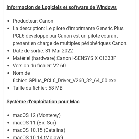
Informacion de Logiciels et software de Windows
Producteur: Canon
La description:
Le pilote d'imprimante Generic Plus
PCL6 développé par Canon est un pilote courant
prenant en charge de multiples périphériques Canon.
Date de sortie:
31 Mai 2022
Matériel (hardware):Canon i-SENSYS X C1333P
Version du fichier: V2.60
Nom de
fichier:
GPlus_PCL6_Driver_V260_32_64_00.exe
Taille du fichier:
58 MB
Système
d'exploitation pour Mac
macOS 12 (Monterey)
macOS 11 (Big Sur)
macOS 10.15 (Catalina)
macOS 10.14 (Mojave)