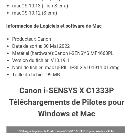
macOS 10.13 (High Sierra)
macOS 10.12 (Sierra)
Informacion de Logiciels et software de Mac
Producteur: Canon
Date de sortie:
30 Mai 2022
Matériel (hardware):Canon i-SENSYS MF4660PL
Version du fichier: V10.19.11
Nom de fichier:
mac-UFRII-LIPSLX-v101911-01.dmg
Taille du fichier:
99 MB
Canon i-SENSYS X C1333P
Téléchargements de Pilotes pour
Windows et Mac
Télécharger Imprimante Pilote Canon i-SENSYS X C1333P pour Windows 32 bit