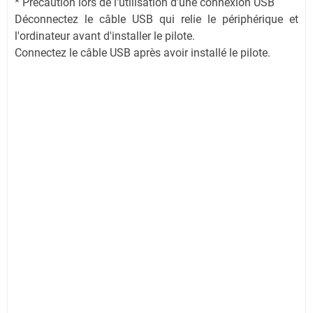
* Précaution lors de l'utilisation d'une connexion USB
Déconnectez le câble USB qui relie le périphérique et
l'ordinateur avant d'installer le pilote.
Connectez le câble USB après avoir installé le pilote.