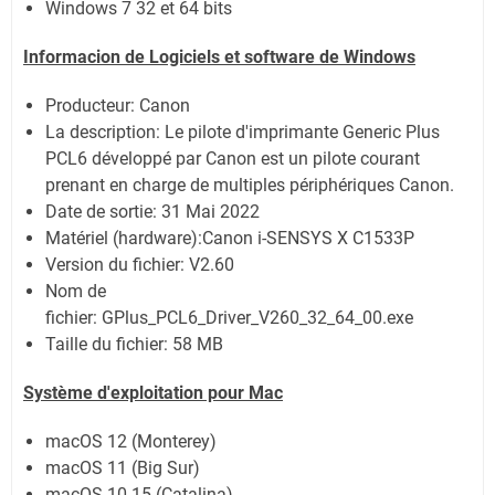
Windows 7 32 et 64 bits
Informacion de Logiciels et software de Windows
Producteur: Canon
La description:
Le pilote d'imprimante Generic Plus
PCL6 développé par Canon est un pilote courant
prenant en charge de multiples périphériques Canon.
Date de sortie:
31 Mai 2022
Matériel (hardware):Canon i-SENSYS X C1533P
Version du fichier: V2.60
Nom de
fichier:
GPlus_PCL6_Driver_V260_32_64_00.exe
Taille du fichier:
58 MB
Système
d'exploitation pour Mac
macOS 12 (Monterey)
macOS 11 (Big Sur)
macOS 10.15 (Catalina)