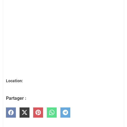
Location:
Partager :