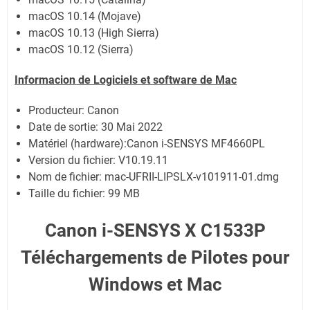
macOS 10.14 (Mojave)
macOS 10.13 (High Sierra)
macOS 10.12 (Sierra)
Informacion de Logiciels et software de Mac
Producteur: Canon
Date de sortie:
30 Mai 2022
Matériel (hardware):Canon i-SENSYS MF4660PL
Version du fichier: V10.19.11
Nom de fichier:
mac-UFRII-LIPSLX-v101911-01.dmg
Taille du fichier:
99 MB
Canon i-SENSYS X C1533P
Téléchargements de Pilotes pour
Windows et Mac