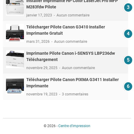
Installer Imprimante HP Color LaserJet Pro MFP
M283fdw Pilote
janvier 17, 2023
Aucun commentaire
Télécharger Pilote Canon G3410 Installer
Imprimante Gratuit
mars 31, 2026
Aucun commentaire
Imprimante Pilote Canon i-SENSYS LBP236dw
Téléchargement
novembre 29, 2025
Aucun commentaire
Télécharger Pilote Canon PIXMA G3411 Installer
Imprimante
novembre 19, 2023
3 commentaires
© 2026 -
Centre d’impression