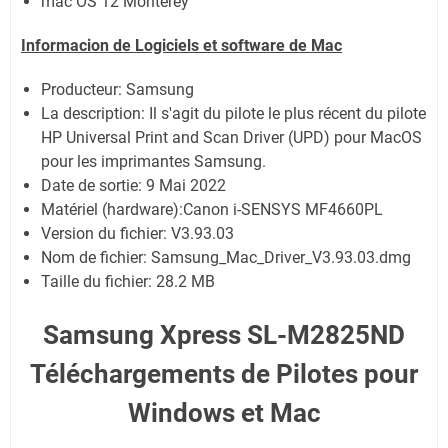
mac OS 12 Monterey
Informacion de Logiciels et software de Mac
Producteur: Samsung
La description:
Il s'agit du pilote le plus récent du pilote
HP Universal Print and Scan Driver (UPD) pour MacOS
pour les imprimantes Samsung.
Date de sortie:
9 Mai 2022
Matériel (hardware):Canon i-SENSYS MF4660PL
Version du fichier: V3.93.03
Nom de fichier:
Samsung_Mac_Driver_V3.93.03.dmg
Taille du fichier:
28.2 MB
Samsung Xpress SL-M2825ND
Téléchargements de Pilotes pour
Windows et Mac