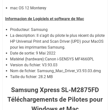
mac OS 12 Monterey
Informacion de Logiciels et software de Mac
Producteur: Samsung
La description:
Il s'agit du pilote le plus récent du pilote
HP Universal Print and Scan Driver (UPD) pour MacOS
pour les imprimantes Samsung.
Date de sortie:
9 Mai 2022
Matériel (hardware):Canon i-SENSYS MF4660PL
Version du fichier: V3.93.03
Nom de fichier:
Samsung_Mac_Driver_V3.93.03.dmg
Taille du fichier:
28.2 MB
Samsung Xpress SL-M2875FD
Téléchargements de Pilotes pour
Windows et Mac