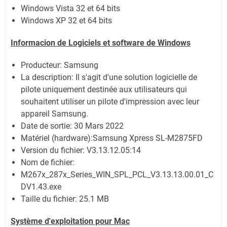
Windows Vista 32 et 64 bits
Windows XP 32 et 64 bits
Informacion de Logiciels et software de Windows
Producteur: Samsung
La description:
Il s'agit d'une solution logicielle de
pilote uniquement destinée aux utilisateurs qui
souhaitent utiliser un pilote d'impression avec leur
appareil Samsung.
Date de sortie:
30 Mars 2022
Matériel (hardware):Samsung Xpress SL-M2875FD
Version du fichier: V3.13.12.05:14
Nom de fichier:
M267x_287x_Series_WIN_SPL_PCL_V3.13.13.00.01_C
DV1.43.exe
Taille du fichier:
25.1 MB
Système
d'exploitation pour Mac