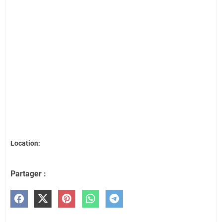
Location:
Partager :