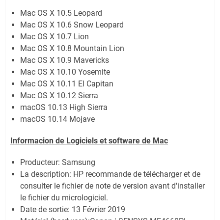
Mac OS X 10.5 Leopard
Mac OS X 10.6 Snow Leopard
Mac OS X 10.7 Lion
Mac OS X 10.8 Mountain Lion
Mac OS X 10.9 Mavericks
Mac OS X 10.10 Yosemite
Mac OS X 10.11 El Capitan
Mac OS X 10.12 Sierra
macOS 10.13 High Sierra
macOS 10.14 Mojave
Informacion de Logiciels et software de Mac
Producteur: Samsung
La description:
HP recommande de télécharger et de
consulter le fichier de note de version avant d'installer
le fichier du micrologiciel.
Date de sortie:
13 Février 2019