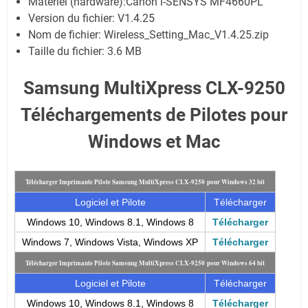
Matériel (hardware):Canon i-SENSYS MF4660PL
Version du fichier: V1.4.25
Nom de fichier:
Wireless_Setting_Mac_V1.4.25.zip
Taille du fichier:
3.6 MB
Samsung MultiXpress CLX-9250
Téléchargements de Pilotes pour
Windows et Mac
Télécharger Imprimante Pilote Samsung MultiXpress CLX-9250 pour Windows 32 bit
Logiciel et Pilote
Télécharger
Windows 10, Windows 8.1, Windows 8
Télécharger
Windows 7, Windows Vista, Windows XP
Télécharger
Télécharger Imprimante Pilote Samsung MultiXpress CLX-9250 pour Windows 64 bit
Logiciel et Pilote
Télécharger
Windows 10, Windows 8.1, Windows 8
Télécharger