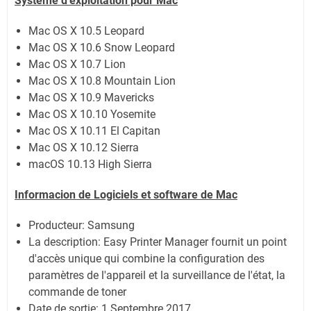
Système
d'exploitation pour Mac
Mac OS X 10.5 Leopard
Mac OS X 10.6 Snow Leopard
Mac OS X 10.7 Lion
Mac OS X 10.8 Mountain Lion
Mac OS X 10.9 Mavericks
Mac OS X 10.10 Yosemite
Mac OS X 10.11 El Capitan
Mac OS X 10.12 Sierra
macOS 10.13 High Sierra
Informacion de Logiciels et software de Mac
Producteur: Samsung
La description:
Easy Printer Manager fournit un point
d'accès unique qui combine la configuration des
paramètres de l'appareil et la surveillance de l'état, la
commande de toner
Date de sortie:
1 Septembre 2017