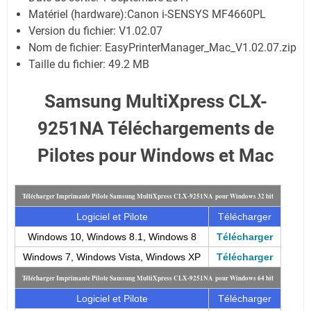
Matériel (hardware):Canon i-SENSYS MF4660PL
Version du fichier: V1.02.07
Nom de fichier:
EasyPrinterManager_Mac_V1.02.07.zip
Taille du fichier:
49.2 MB
Samsung MultiXpress CLX-
9251NA Téléchargements de
Pilotes pour Windows et Mac
Télécharger Imprimante Pilote Samsung MultiXpress CLX-9251NA pour Windows 32 bit
Logiciel et Pilote
Télécharger
Windows 10, Windows 8.1, Windows 8
Télécharger
Windows 7, Windows Vista, Windows XP
Télécharger
Télécharger Imprimante Pilote Samsung MultiXpress CLX-9251NA pour Windows 64 bit
Logiciel et Pilote
Télécharger