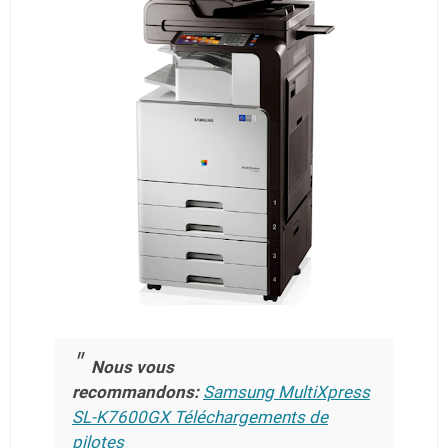
Nous vous
recommandons:
Samsung MultiXpress
SL-K7600GX Téléchargements de
pilotes