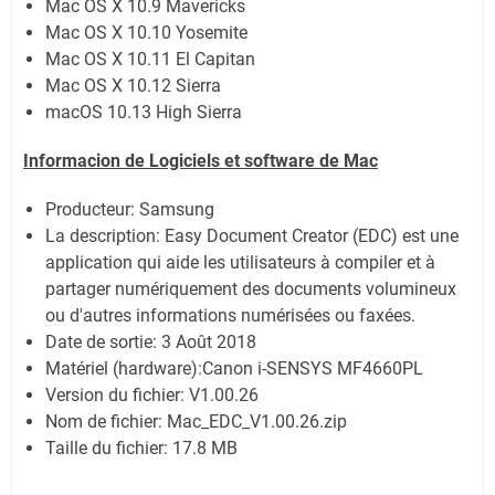
Mac OS X 10.9 Mavericks
Mac OS X 10.10 Yosemite
Mac OS X 10.11 El Capitan
Mac OS X 10.12 Sierra
macOS 10.13 High Sierra
Informacion de Logiciels et software de Mac
Producteur: Samsung
La description:
Easy Document Creator (EDC) est une
application qui aide les utilisateurs à compiler et à
partager numériquement des documents volumineux
ou d'autres informations numérisées ou faxées.
Date de sortie:
3 Août 2018
Matériel (hardware):Canon i-SENSYS MF4660PL
Version du fichier: V1.00.26
Nom de fichier:
Mac_EDC_V1.00.26.zip
Taille du fichier:
17.8 MB