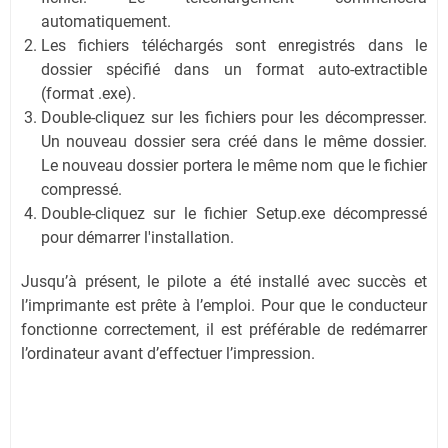
automatiquement.
Les fichiers téléchargés sont enregistrés dans le
dossier spécifié dans un format auto-extractible
(format .exe).
Double-cliquez sur les fichiers pour les décompresser.
Un nouveau dossier sera créé dans le même dossier.
Le nouveau dossier portera le même nom que le fichier
compressé.
Double-cliquez sur le fichier Setup.exe décompressé
pour démarrer l'installation.
Jusqu’à présent, le pilote a été installé avec succès et
l’imprimante est prête à l’emploi. Pour que le conducteur
fonctionne correctement, il est préférable de redémarrer
l’ordinateur avant d’effectuer l’impression.