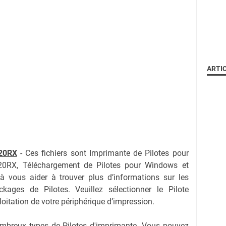
ARTI
20RX
-
Ces fichiers sont Imprimante de Pilotes pour
0RX, Téléchargement de Pilotes pour Windows et
 vous aider à trouver plus d’informations sur les
kages de Pilotes. Veuillez sélectionner le Pilote
oitation de votre périphérique d’impression.
nombreux types de Pilotes d'imprimante. Vous pouvez