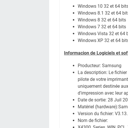
Windows 10 32 et 64 bit
Windows 8.1 32 et 64 bit
Windows 8 32 et 64 bits
Windows 7 32 et 64 bits
Windows Vista 32 et 64 b
Windows XP 32 et 64 bit
Informacion de Logiciels et s
Producteur: Samsung
La description:
Le fichier
pilote de votre imprimante.
uniquement destinée aux u
d'impression avec leur 
Date de sortie:
28 Juil 2
Matériel (hardware):Sa
Version du fichier: V3.13
Nom de fichier:
X4300_Series_WIN_PCL_