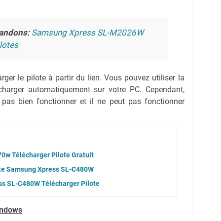
andons:
Samsung Xpress SL-M2026W
lotes
ger le pilote à partir du lien.
Vous pouvez utiliser la
lécharger automatiquement sur votre PC.
Cependant,
 pas bien fonctionner et il ne peut pas fonctionner
w Télécharger Pilote Gratuit
ote Samsung Xpress SL-C480W
s SL-C480W Télécharger Pilote
indows