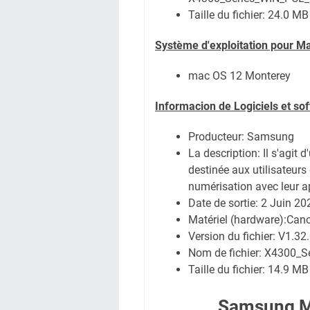
Taille du fichier:
24.0 MB
Système
d'exploitation pour M
mac OS 12 Monterey
Informacion de Logiciels et so
Producteur: Samsung
La description:
Il s'agit 
destinée aux utilisateurs 
numérisation avec leur 
Date de sortie:
2 Juin 20
Matériel (hardware):Ca
Version du fichier: V1.32
Nom de fichier:
X4300_Se
Taille du fichier:
14.9 MB
Samsung M