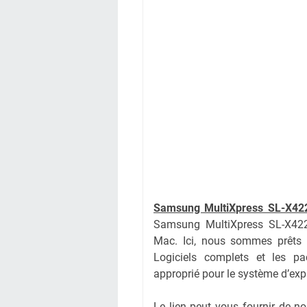
Samsung MultiXpress SL-X42
Samsung MultiXpress SL-X422
Mac. Ici, nous sommes prêts à
Logiciels complets et les pac
approprié pour le système d’expl
Le lien peut vous fournir de 