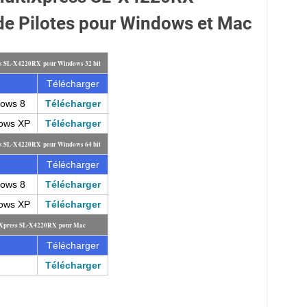
e Pilotes pour Windows et Mac
ss SL-X4220RX pour Windows 32 bit
Télécharger
dows 8
Télécharger
dows XP
Télécharger
ss SL-X4220RX pour Windows 64 bit
Télécharger
dows 8
Télécharger
dows XP
Télécharger
tiXpress SL-X4220RX pour Mac
Télécharger
Télécharger