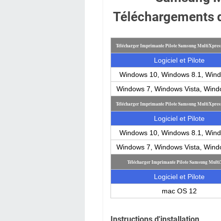
Téléchargements d
Télécharger Imprimante Pilote Samsung MultiXpre
Logiciel et Pilote
Windows 10, Windows 8.1, Win
Windows 7, Windows Vista, Win
Télécharger Imprimante Pilote Samsung MultiXpre
Logiciel et Pilote
Windows 10, Windows 8.1, Win
Windows 7, Windows Vista, Win
Télécharger Imprimante Pilote Samsung Mul
Logiciel et Pilote
mac OS 12
Instructions d'installation