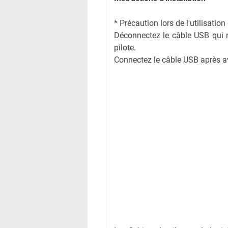
* Précaution lors de l'utilisati
Déconnectez le câble USB qui rel
pilote.
Connectez le câble USB après avoi