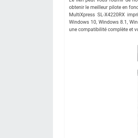
obtenir le meilleur pilote en fo
MultiXpress SL-X4220RX imprim
Windows 10, Windows 8.1, Wind
une compatibilité complète et vo