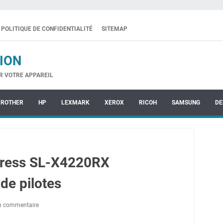
POLITIQUE DE CONFIDENTIALITÉ
SITEMAP
ION
R VOTRE APPAREIL
BROTHER
HP
LEXMARK
XEROX
RICOH
SAMSUNG
DE
ress SL-X4220RX
de pilotes
un commentaire