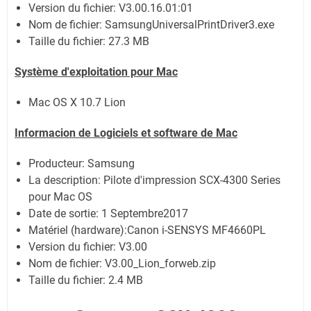
Version du fichier: V3.00.16.01:01
Nom de fichier:
SamsungUniversalPrintDriver3.exe
Taille du fichier:
27.3 MB
Système
d'exploitation pour Mac
Mac OS X 10.7 Lion
Informacion de Logiciels et software de Mac
Producteur: Samsung
La description:
Pilote d'impression SCX-4300 Series
pour Mac OS
Date de sortie:
1 Septembre2017
Matériel (hardware):Canon i-SENSYS MF4660PL
Version du fichier: V3.00
Nom de fichier:
V3.00_Lion_forweb.zip
Taille du fichier:
2.4 MB