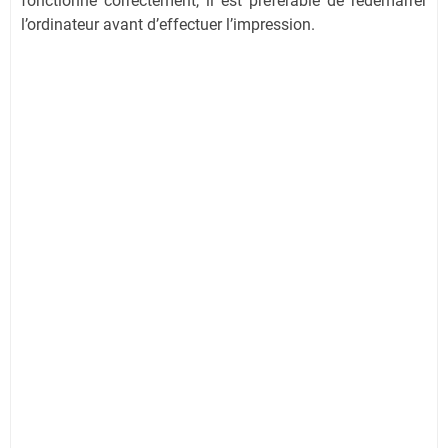
fonctionne correctement, il est préférable de redémarrer
l’ordinateur avant d’effectuer l’impression.