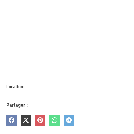
Location:
Partager :