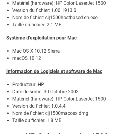
Matériel (hardware): HP Color LaserJet 1500
Version du fichier: 1.00.1913.0
Nom de fichier:
clj1500hostbased-en.exe
Taille du fichier:
2.1 MB
Système
d'exploitation pour Mac
Mac OS X 10.12 Sierra
macOS 10.12
Informacion de Logiciels et software de Mac
Producteur: HP
Date de sortie:
30 Octobre 2003
Matériel (hardware): HP Color LaserJet 1500
Version du fichier: 1.0.4.4
Nom de fichier:
clj1500macosx.dmg
Taille du fichier:
1.8 MB