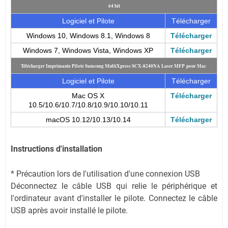
64 bit
Logiciel et Pilote
Télécharger
Windows 10, Windows 8.1, Windows 8
Télécharger
Windows 7, Windows Vista, Windows XP
Télécharger
Télécharger Imprimante Pilote Samsung MultiXpress SCX-8240NA Laser MFP pour Mac
Logiciel et Pilote
Télécharger
Mac OS X
Télécharger
10.5/10.6/10.7/10.8/10.9/10.10/10.11
macOS 10.12/10.13/10.14
Télécharger
Instructions d'installation
* Précaution lors de l'utilisation d'une connexion USB
Déconnectez le câble USB qui relie le périphérique et
l'ordinateur avant d'installer le pilote. Connectez le câble
USB après avoir installé le pilote.