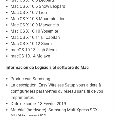
Mac OS X 10.5 Leopard
Mac OS X 10.6 Snow Leopard
Mac OS X 10.7 Lion
Mac OS X 10.8 Mountain Lion
Mac OS X 10.9 Marvericks
Mac OS X 10.10 Yosemite
Mac OS X 10.11 El Capitan
Mac OS X 10.12 Sierra
macOS 10.13 High Sierra
macOS 10.14 Mojave
Informacion de Logiciels et software de Mac
Producteur: Samsung
La description:
Easy Wireless Setup vous aidera à
configurer les paramètres du réseau sans fil de vos
imprimantes.
Date de sortie:
13 Février 2019
Matériel (hardware): Samsung MultiXpress SCX-