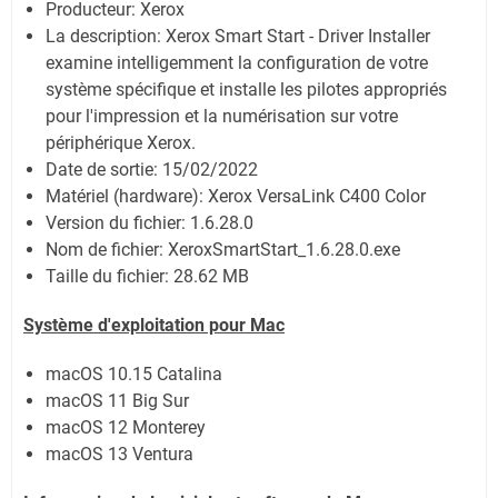
Producteur: Xerox
La description:
Xerox Smart Start - Driver Installer
examine intelligemment la configuration de votre
système spécifique et installe les pilotes appropriés
pour l'impression et la numérisation sur votre
périphérique Xerox.
Date de sortie:
15/02/2022
Matériel (hardware): Xerox VersaLink C400 Color
Version du fichier: 1.6.28.0
Nom de fichier:
XeroxSmartStart_1.6.28.0.exe
Taille du fichier:
28.62 MB
Système
d'exploitation pour Mac
macOS 10.15 Catalina
macOS 11 Big Sur
macOS 12 Monterey
macOS 13 Ventura