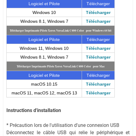
Logiciel et Pilote
Télécharger
Windows 10
Télécharger
Windows 8.1, Windows 7
Télécharger
Télécharger Imprimante Pilote Xerox VersaLink C400 Color pour Windows 64 bit
Logiciel et Pilote
Télécharger
Windows 11, Windows 10
Télécharger
Windows 8.1, Windows 7
Télécharger
Télécharger Imprimante Pilote Xerox VersaLink C400 Color pour Mac
Logiciel et Pilote
Télécharger
macOS 10.15
Télécharger
macOS 11, macOS 12, macOS 13
Télécharger
Instructions d'installation
* Précaution lors de l'utilisation d'une connexion USB
Déconnectez le câble USB qui relie le périphérique et