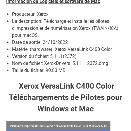
Informacion de Logiciels et software de Mac
Producteur: Xerox
La description:
Télécharge et installe les pilotes
d'impression et de numérisation Xerox (TWAIN/ICA)
pour macOS.
Date de sortie:
24/10/2022
Matériel (hardware): Xerox VersaLink C400 Color
Version du fichier: 5.11.1(2372)
Nom de fichier:
XeroxDrivers_5.11.1_2372.dmg
Taille du fichier:
90.83 MB
Xerox VersaLink C400 Color
Téléchargements de Pilotes pour
Windows et Mac
Télécharger Imprimante Pilote Xerox VersaLink C400 Color pour Windows 32 bit