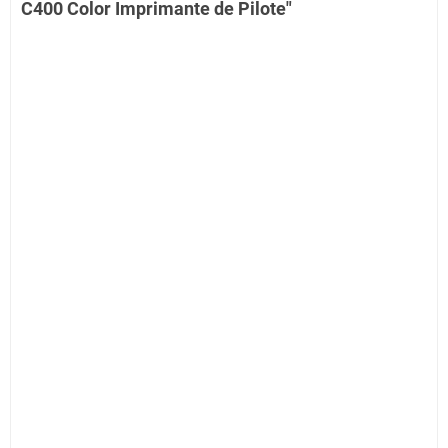
C400 Color Imprimante de Pilote"