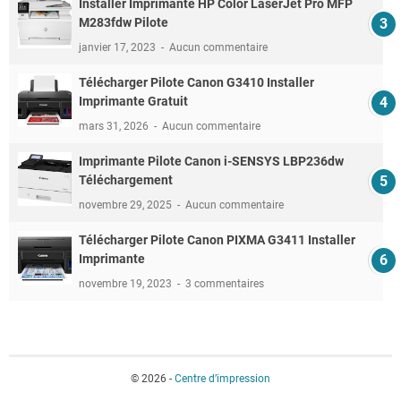
Installer Imprimante HP Color LaserJet Pro MFP
M283fdw Pilote
janvier 17, 2023
Aucun commentaire
Télécharger Pilote Canon G3410 Installer
Imprimante Gratuit
mars 31, 2026
Aucun commentaire
Imprimante Pilote Canon i-SENSYS LBP236dw
Téléchargement
novembre 29, 2025
Aucun commentaire
Télécharger Pilote Canon PIXMA G3411 Installer
Imprimante
novembre 19, 2023
3 commentaires
© 2026 -
Centre d’impression