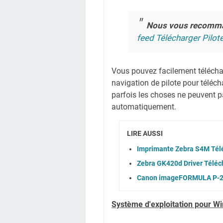
Nous vous recomm
feed Télécharger Pilot
Vous pouvez facilement télécharg
navigation de pilote pour téléc
parfois les choses ne peuvent pa
automatiquement.
LIRE AUSSI
Imprimante Zebra S4M Télé
Zebra GK420d Driver Téléc
Canon imageFORMULA P-215
Système
d'exploitation pour W