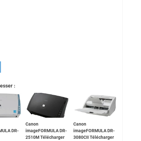
esser :
Canon
Canon
MULA DR-
imageFORMULA DR-
imageFORMULA DR-
2510M Télécharger
3080CII Télécharger