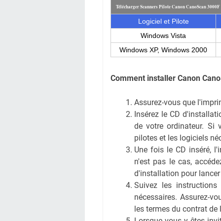
Télécharger Scanners Pilote Canon CanoScan 3000F
Logiciel et Pilote
Windows Vista
Windows XP,
Windows 2000
Comment installer Canon Can
Assurez-vous que l'imprim
Insérez le CD d'installa
de votre ordinateur. Si
pilotes et les logiciels n
Une fois le CD inséré, l
n'est pas le cas, accéde
d'installation pour lanc
Suivez les instructions 
nécessaires. Assurez-vou
les termes du contrat de 
Lorsque vous y êtes invi