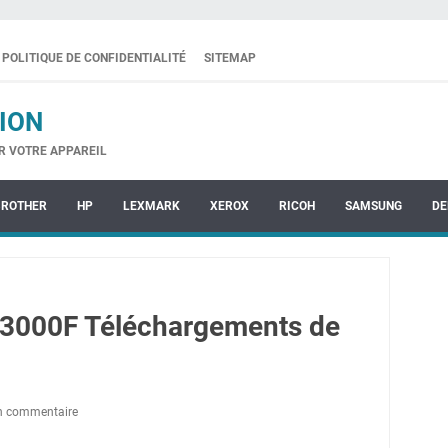
POLITIQUE DE CONFIDENTIALITÉ
SITEMAP
ION
R VOTRE APPAREIL
BROTHER
HP
LEXMARK
XEROX
RICOH
SAMSUNG
DE
3000F Téléchargements de
un commentaire