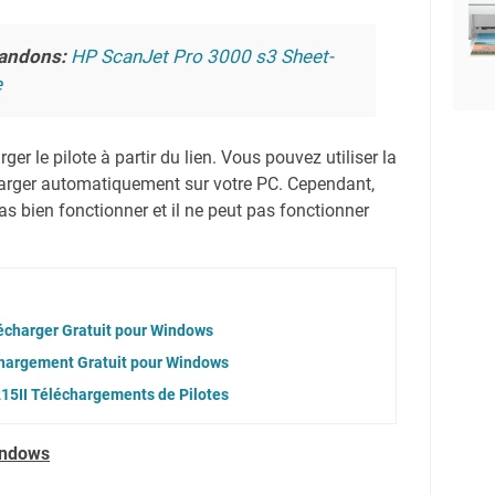
andons:
HP ScanJet Pro 3000 s3 Sheet-
e
er le pilote à partir du lien.
Vous pouvez utiliser la
harger automatiquement sur votre PC.
Cependant,
s bien fonctionner et il ne peut pas fonctionner
charger Gratuit pour Windows
hargement Gratuit pour Windows
II Téléchargements de Pilotes
indows