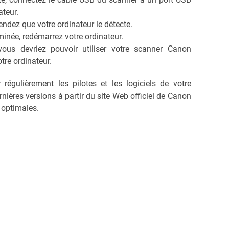
ateur.
endez que votre ordinateur le détecte.
rminée, redémarrez votre ordinateur.
vous devriez pouvoir utiliser votre scanner Canon
re ordinateur.
régulièrement les pilotes et les logiciels de votre
nières versions à partir du site Web officiel de Canon
 optimales.