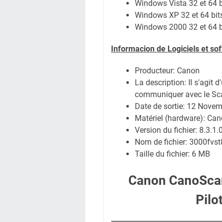
Windows Vista 32 et 64 b
Windows XP 32 et 64 bit
Windows 2000 32 et 64 b
Informacion de Logiciels et s
Producteur: Canon
La description:
Il s'agit 
communiquer avec le Sc
Date de sortie:
12 Novem
Matériel (hardware): C
Version du fichier: 8.3.1.
Nom de fichier:
3000fvst
Taille du fichier:
6 MB
Canon CanoSca
Pilo