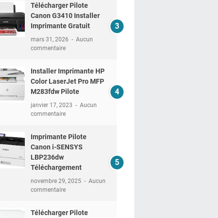
Télécharger Pilote
Canon G3410 Installer
Imprimante Gratuit
mars 31, 2026
Aucun
commentaire
Installer Imprimante HP
Color LaserJet Pro MFP
M283fdw Pilote
janvier 17, 2023
Aucun
commentaire
Imprimante Pilote
Canon i-SENSYS
LBP236dw
Téléchargement
novembre 29, 2025
Aucun
commentaire
Télécharger Pilote