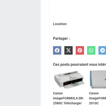
Location:
Partager :
Ces posts pourraient vous intér
Canon
Canon
imageFORMULA DR-
imageFOR
2580C Télécharger
2010C