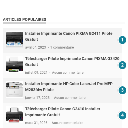
ARTICLES POPULAIRES
Installer Imprimante Canon PIXMA G2411 Pilote
Gratuit
avril 04, 2023
1 commentaire
Télécharger Pilote Imprimante Canon PIXMA G3420
Gratuit
juillet 09, 2021
Aucun commentaire
Installer Imprimante HP Color LaserJet Pro MFP
M283fdw Pilote
janvier 17, 2023
Aucun commentaire
Télécharger Pilote Canon G3410 Installer
Imprimante Gratuit
mars 31, 2026
Aucun commentaire