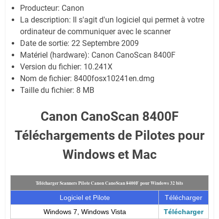
Producteur: Canon
La description: Il s'agit d'un logiciel qui permet à votre
ordinateur de communiquer avec le scanner
Date de sortie:
22 Septembre 2009
Matériel (hardware): Canon CanoScan 8400F
Version du fichier: 10.241X
Nom de fichier:
8400fosx10241en.dmg
Taille du fichier: 8 MB
Canon CanoScan 8400F
Téléchargements de Pilotes pour
Windows et Mac
Télécharger Scanners Pilote Canon CanoScan 8400F pour Windows 32 bits
Logiciel et Pilote
Télécharger
Windows 7,
Windows Vista
Télécharger