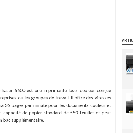
ARTI
Phaser 6600 est une imprimante laser couleur conçue
eprises ou les groupes de travail. Il offre des vitesses
qu’à 36 pages par minute pour les documents couleur et
ne capacité de papier standard de 550 feuilles et peut
un bac supplémentaire.