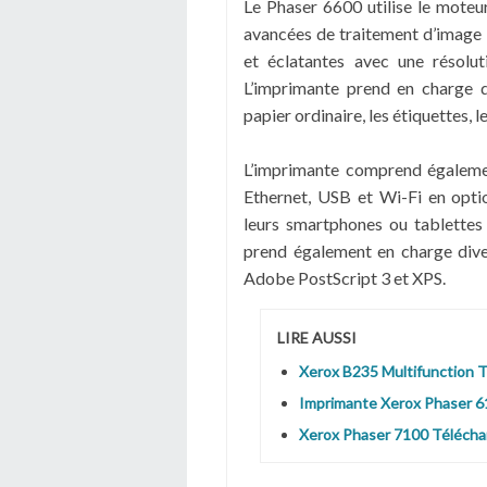
Le Phaser 6600 utilise le moteu
avancées de traitement d’image 
et éclatantes avec une résol
L’imprimante prend en charge d
papier ordinaire, les étiquettes, l
L’imprimante comprend égaleme
Ethernet, USB et Wi-Fi en optio
leurs smartphones ou tablettes 
prend également en charge div
Adobe PostScript 3 et XPS.
LIRE AUSSI
Xerox B235 Multifunction 
Imprimante Xerox Phaser 6
Xerox Phaser 7100 Téléchar