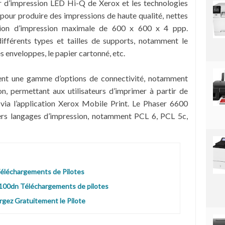
r d’impression LED Hi-Q de Xerox et les technologies
pour produire des impressions de haute qualité, nettes
ution d’impression maximale de 600 x 600 x 4 ppp.
ifférents types et tailles de supports, notamment le
es enveloppes, le papier cartonné, etc.
nt une gamme d’options de connectivité, notamment
n, permettant aux utilisateurs d’imprimer à partir de
via l’application Xerox Mobile Print. Le Phaser 6600
ers langages d’impression, notamment PCL 6, PCL 5c,
Téléchargements de Pilotes
100dn Téléchargements de pilotes
gez Gratuitement le Pilote