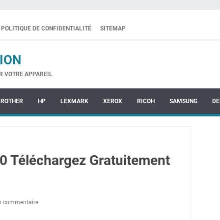
POLITIQUE DE CONFIDENTIALITÉ
SITEMAP
ION
R VOTRE APPAREIL
BROTHER
HP
LEXMARK
XEROX
RICOH
SAMSUNG
DE
0 Téléchargez Gratuitement
un commentaire