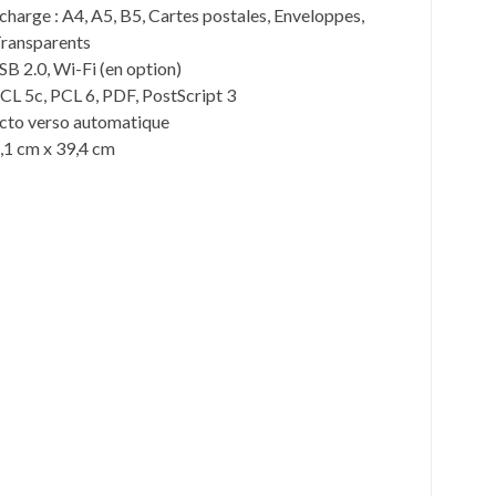
charge : A4, A5, B5, Cartes postales, Enveloppes,
 Transparents
SB 2.0, Wi-Fi (en option)
CL 5c, PCL 6, PDF, PostScript 3
ecto verso automatique
,1 cm x 39,4 cm