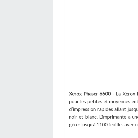
Xerox Phaser 6600
-
La Xerox 
pour les petites et moyennes entr
d’impression rapides allant jus
noir et blanc. L’imprimante a u
gérer jusqu’à 1100 feuilles avec 