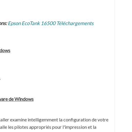
ons:
Epson EcoTank 16500 Téléchargements
ndows
s
tware de Windows
taller examine intelligemment la configuration de votre
alle les pilotes appropriés pour l'impression et la