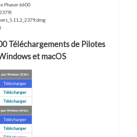
ox Phaser 6600
(2379)
vers_5.11.2_2379.dmg
B
00 Téléchargements de Pilotes
 Windows et macOS
 pour Windows 32 bits
Télécharger
Télécharger
Télécharger
 pour Windows 64 bits
Télécharger
Télécharger