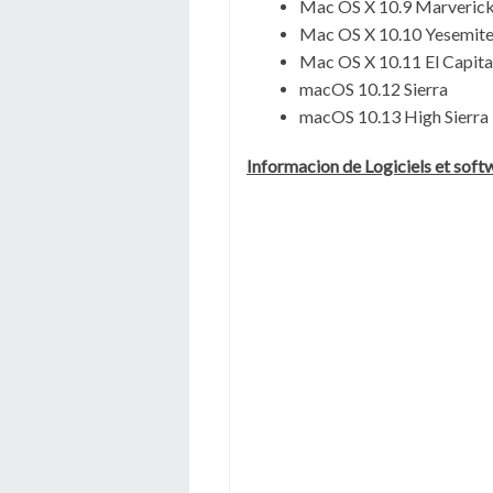
Mac OS X 10.9 Marveric
Mac OS X 10.10 Yesemit
Mac OS X 10.11 El Capit
macOS 10.12 Sierra
macOS 10.13 High Sierra
Informacion de Logiciels et sof