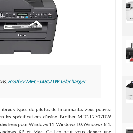
ons:
Brother MFC-J480DW Télécharger
ombreux types de pilotes de Imprimante. Vous pouvez
elon les spécifications d’usine. Brother MFC-L2707DW
é des liens pour Windows 11, Windows 10, Windows 8.1,
indows XP et Mac. Ce lien peut vous donner une