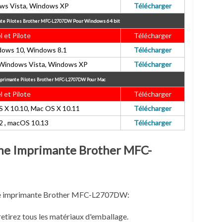
ws Vista, Windows XP
Télécharger
Pour
Windows 64 bit
nte Pilotes Brother MFC-L2707DW
l et Pilote
Télécharger
ows 10, Windows 8.1
Télécharger
Windows Vista, Windows XP
Télécharger
mprimante Pilotes Brother MFC-L2707DW
Pour Mac
l et Pilote
Télécharger
 X 10.10, Mac OS X 10.11
Télécharger
 , macOS 10.13
Télécharger
ne Imprimante Brother MFC-
r une imprimante Brother MFC-L2707DW:
retirez tous les matériaux d'emballage.