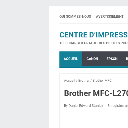
QUI SOMMES-NOUS
AVERTISSEMENT
CENTRE D’IMPRESS
TÉLÉCHARGER GRATUIT DES PILOTES POU
ACCUEIL
CANON
EPSON
Accueil
/
Brother
/
Brother MFC
Brother MFC-L270
By Daniel Edward Stanley
Enregistrer 