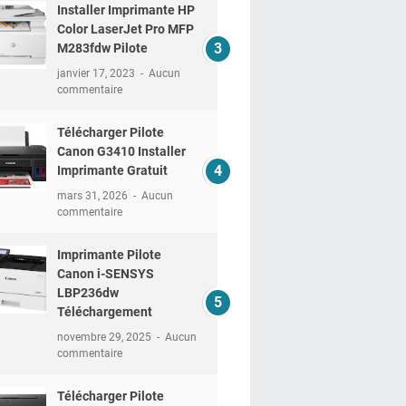
Installer Imprimante HP
Color LaserJet Pro MFP
M283fdw Pilote
janvier 17, 2023
Aucun
commentaire
Télécharger Pilote
Canon G3410 Installer
Imprimante Gratuit
mars 31, 2026
Aucun
commentaire
Imprimante Pilote
Canon i-SENSYS
LBP236dw
Téléchargement
novembre 29, 2025
Aucun
commentaire
Télécharger Pilote