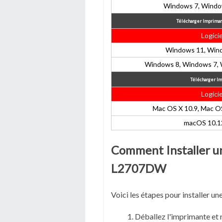
Windows 7, Windo
Télécharger Imprima
Logicie
Windows 11, Wind
Windows 8, Windows 7, 
Télécharger I
Logicie
Mac OS X 10.9, Mac OS
macOS 10.12
Comment Installer u
L2707DW
Voici les étapes pour installe
Déballez l'imprimante et 