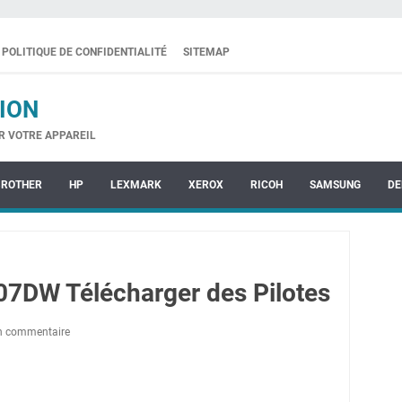
POLITIQUE DE CONFIDENTIALITÉ
SITEMAP
ION
R VOTRE APPAREIL
BROTHER
HP
LEXMARK
XEROX
RICOH
SAMSUNG
DE
7DW Télécharger des Pilotes
un commentaire