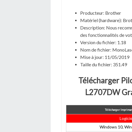
Producteur: Brother
Matériel (hardware): B
Description: Nous recomma
des fonctionnalités de vot
Version du fichier: 1.18
Nom de fichier: Mono
Mise à jour: 11/05/2019
Taille du fichier: 351.49
Télécharger Pi
L2707DW Gra
Télécharger Imprima
Logicie
Windows 10, Win