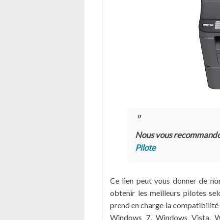
Nous vous recommand
Pilote
Ce lien peut vous donner de n
obtenir les meilleurs pilotes s
prend en charge la compatibilit
Windows 7, Windows Vista, W