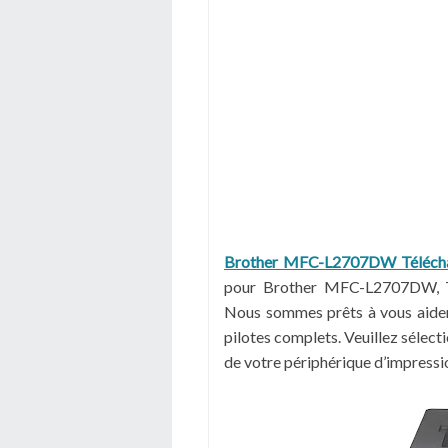
Brother MFC-L2707DW Télécha
pour Brother MFC-L2707DW, Té
Nous sommes prêts à vous aider à
pilotes complets. Veuillez sélect
de votre périphérique d’impressi