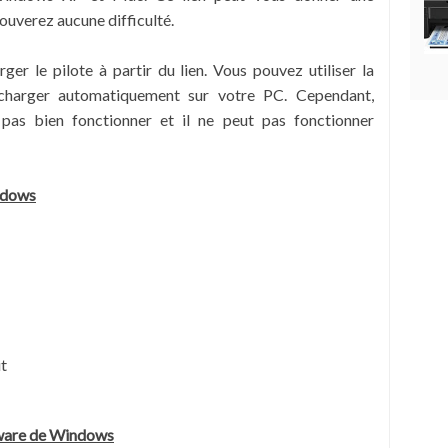
rouverez aucune difficulté.
er le pilote à partir du lien. Vous pouvez utiliser la
écharger automatiquement sur votre PC. Cependant,
 pas bien fonctionner et il ne peut pas fonctionner
ndows
t
tware de Windows