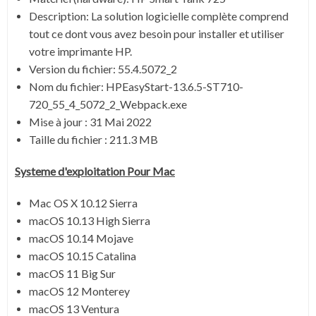
Description: La solution logicielle complète comprend
tout ce dont vous avez besoin pour installer et utiliser
votre imprimante HP.
Version du fichier: 55.4.5072_2
Nom du fichier: HPEasyStart-13.6.5-ST710-
720_55_4_5072_2_Webpack.exe
Mise à jour : 31 Mai 2022
Taille du fichier : 211.3 MB
Systeme d'exploitation Pour Mac
Mac OS X 10.12 Sierra
macOS 10.13 High Sierra
macOS 10.14 Mojave
macOS 10.15 Catalina
macOS 11 Big Sur
macOS 12 Monterey
macOS 13 Ventura