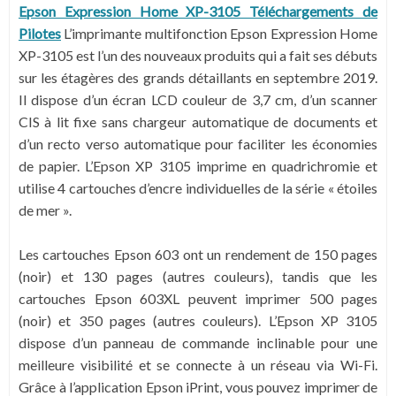
Epson Expression Home XP-3105 Téléchargements de
Pilotes
L’imprimante multifonction Epson Expression Home
XP-3105 est l’un des nouveaux produits qui a fait ses débuts
sur les étagères des grands détaillants en septembre 2019.
Il dispose d’un écran LCD couleur de 3,7 cm, d’un scanner
CIS à lit fixe sans chargeur automatique de documents et
d’un recto verso automatique pour faciliter les économies
de papier. L’Epson XP 3105 imprime en quadrichromie et
utilise 4 cartouches d’encre individuelles de la série « étoiles
de mer ».
Les cartouches Epson 603 ont un rendement de 150 pages
(noir) et 130 pages (autres couleurs), tandis que les
cartouches Epson 603XL peuvent imprimer 500 pages
(noir) et 350 pages (autres couleurs). L’Epson XP 3105
dispose d’un panneau de commande inclinable pour une
meilleure visibilité et se connecte à un réseau via Wi-Fi.
Grâce à l’application Epson iPrint, vous pouvez imprimer de