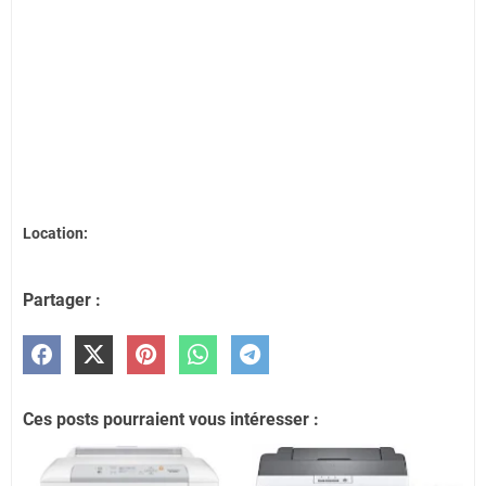
Location:
Partager :
Ces posts pourraient vous intéresser :