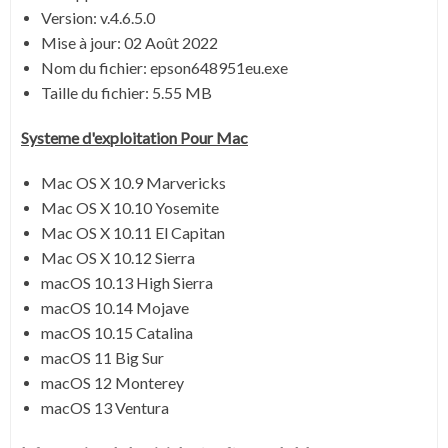
Version:
v.4.6.5.0
Mise à jour:
02 Août 2022
Nom du fichier:
epson648951eu.exe
Taille du fichier:
5.55 MB
Systeme d'exploitation Pour Mac
Mac OS X 10.9 Marvericks
Mac OS X 10.10 Yosemite
Mac OS X 10.11 El Capitan
Mac OS X 10.12 Sierra
macOS 10.13 High Sierra
macOS 10.14 Mojave
macOS 10.15 Catalina
macOS 11 Big Sur
macOS 12 Monterey
macOS 13 Ventura