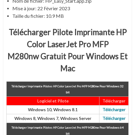
Nom de fichier: HP_Easy_Start.app.zip
Mise à jour:
22 Février 2023
Taille du fichier: 10.9 MB
Télécharger Pilote Imprimante HP
Color LaserJet Pro MFP
M280nw Gratuit Pour Windows Et
Mac
Pour
Windows 32
Télécharger Imprimante Pilotes HP Color LaserJet Pro MFP M280nw
bit
Logiciel et Pilote
Télécharger
Windows 10, Windows 8.1
Télécharger
Windows 8, Windows 7, Windows Server
Télécharger
Pour
Windows 64
Télécharger Imprimante Pilotes HP Color LaserJet Pro MFP M280nw
bit