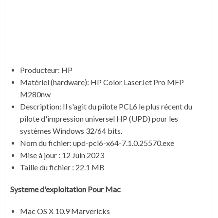
Producteur: HP
Matériel (hardware): HP Color LaserJet Pro MFP
M280nw
Description:
Il s'agit du pilote PCL6 le plus récent du
pilote d'impression universel HP (UPD) pour les
systèmes Windows 32/64 bits.
Nom du fichier:
upd-pcl6-x64-7.1.0.25570.exe
Mise à jour :
12 Juin 2023
Taille du fichier : 22.1 MB
Systeme d'exploitation Pour Mac
Mac OS X 10.9 Marvericks