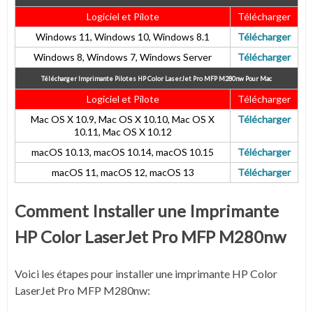
Logiciel et Pilote
Télécharger
Windows 11, Windows 10, Windows 8.1
Télécharger
Windows 8, Windows 7, Windows Server
Télécharger
Télécharger Imprimante Pilotes HP Color LaserJet Pro MFP M280nw
Pour Mac
Logiciel et Pilote
Télécharger
Mac OS X 10.9, Mac OS X 10.10, Mac OS X
Télécharger
10.11, Mac OS X 10.12
macOS 10.13, macOS 10.14, macOS 10.15
Télécharger
macOS 11, macOS 12, macOS 13
Télécharger
Comment Installer une Imprimante
HP Color LaserJet Pro MFP M280nw
Voici les étapes pour installer une imprimante HP Color
LaserJet Pro MFP M280nw: